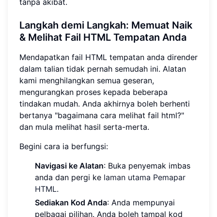
tanpa akibat.
Langkah demi Langkah: Memuat Naik
& Melihat Fail HTML Tempatan Anda
Mendapatkan fail HTML tempatan anda dirender
dalam talian tidak pernah semudah ini. Alatan
kami menghilangkan semua geseran,
mengurangkan proses kepada beberapa
tindakan mudah. Anda akhirnya boleh berhenti
bertanya "bagaimana cara melihat fail html?"
dan mula melihat hasil serta-merta.
Begini cara ia berfungsi:
Navigasi ke Alatan
: Buka penyemak imbas
anda dan pergi ke
laman utama Pemapar
HTML
.
Sediakan Kod Anda
: Anda mempunyai
pelbagai pilihan. Anda boleh tampal kod