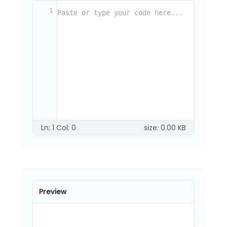
1
Ln:
1
Col:
0
size:
0.00
KB
Preview