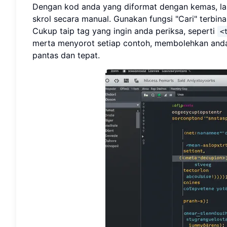
Dengan kod anda yang diformat dengan kemas, lan
skrol secara manual. Gunakan fungsi "Cari" terb
Cukup taip tag yang ingin anda periksa, seperti
<
merta menyorot setiap contoh, membolehkan anda
pantas dan tepat.