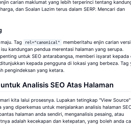
enjin carian maklumat yang lebih terperinci tentang kandun
, harga, dan Soalan Lazim terus dalam SERP. Mencari dan
g
 maju. Tag
memberitahu enjin carian vers
rel="canonical"
isu kandungan pendua merentasi halaman yang serupa.
penting untuk SEO antarabangsa, memberi isyarat kepada 
ditunjukkan kepada pengguna di lokasi yang berbeza. Tag
h pengindeksan yang ketara.
untuk Analisis SEO Atas Halaman
 mari kita lalui prosesnya. Lupakan tetingkap "View Source
a yang diperkemas untuk menjalankan analisis halaman SE
 pantas halaman anda sendiri, menganalisis pesaing, atau
tnya adalah kecekapan dan ketepatan, yang boleh anda ca