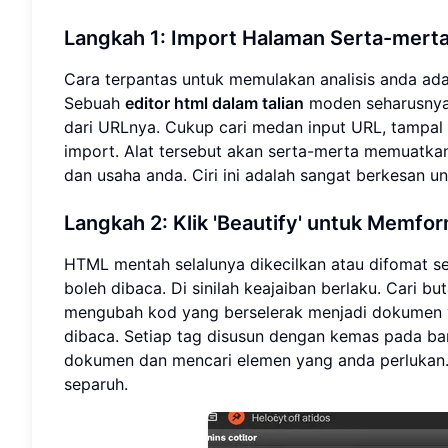
Langkah 1: Import Halaman Serta-mert
Cara terpantas untuk memulakan analisis anda ad
Sebuah
editor html dalam talian
moden seharusnya
dari URLnya. Cukup cari medan input URL, tampal 
import. Alat tersebut akan serta-merta memuatk
dan usaha anda. Ciri ini adalah sangat berkesan 
Langkah 2: Klik 'Beautify' untuk Memf
HTML mentah selalunya dikecilkan atau difomat se
boleh dibaca. Di sinilah keajaiban berlaku. Cari but
mengubah kod yang berselerak menjadi dokumen 
dibaca. Setiap tag disusun dengan kemas pada ba
dokumen dan mencari elemen yang anda perlukan.
separuh.