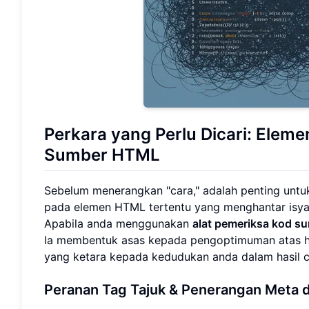
Perkara yang Perlu Dicari: Elem
Sumber HTML
Sebelum menerangkan "cara," adalah penting unt
pada elemen HTML tertentu yang menghantar isya
Apabila anda menggunakan
alat pemeriksa kod 
Ia membentuk asas kepada pengoptimuman atas h
yang ketara kepada kedudukan anda dalam hasil c
Peranan Tag Tajuk & Penerangan Meta 