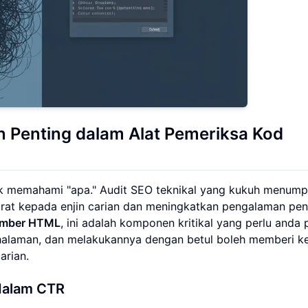
en Penting dalam Alat Pemeriksa Kod
uk memahami "apa." Audit SEO teknikal yang kukuh menum
rat kepada enjin carian dan meningkatkan pengalaman pe
sumber HTML
, ini adalah komponen kritikal yang perlu anda 
alaman, dan melakukannya dengan betul boleh memberi k
arian.
dalam CTR