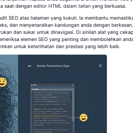
pa saat dengan
editor HTML dalam talian
yang berkuasa.
audit SEO atas halaman yang kukuh. Ia membantu memastik
eks, dan menyenaraikan kandungan anda dengan berkesan
an dan sukar untuk dinavigasi. Di sinilah alat yang ceka
memeriksa elemen SEO yang penting dan membolehkan and
n untuk keterlihatan dan prestasi yang lebih baik.