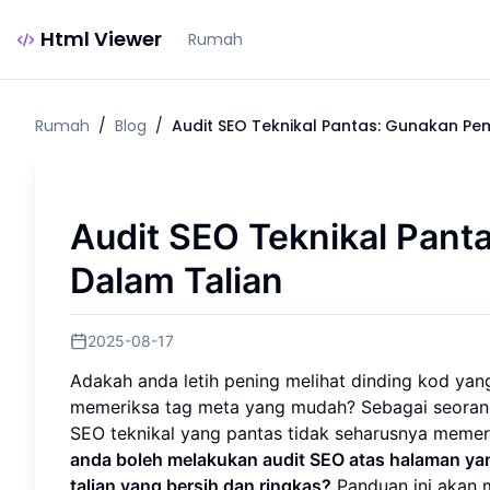
Html Viewer
Rumah
Rumah
/
Blog
/
Audit SEO Teknikal Pantas: Gunakan P
Audit SEO Teknikal Pan
Dalam Talian
2025-08-17
Adakah anda letih pening melihat dinding kod yan
memeriksa tag meta yang mudah? Sebagai seorang
SEO teknikal yang pantas tidak seharusnya memerl
anda boleh melakukan audit SEO atas halaman 
talian yang bersih dan ringkas?
Panduan ini akan 