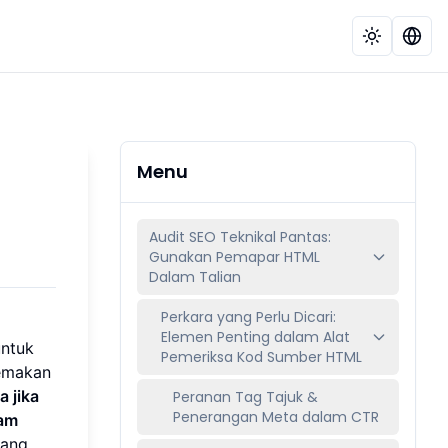
Menu
Audit SEO Teknikal Pantas:
Gunakan Pemapar HTML
Dalam Talian
Perkara yang Perlu Dicari:
Elemen Penting dalam Alat
untuk
Pemeriksa Kod Sumber HTML
semakan
 jika
Peranan Tag Tajuk &
Penerangan Meta dalam CTR
lam
yang