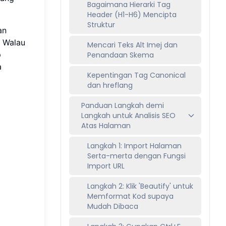
Bagaimana Hierarki Tag
Header (H1-H6) Mencipta
Struktur
an
. Walau
Mencari Teks Alt Imej dan
p
Penandaan Skema
a
Kepentingan Tag Canonical
dan hreflang
Panduan Langkah demi
Langkah untuk Analisis SEO
Atas Halaman
Langkah 1: Import Halaman
Serta-merta dengan Fungsi
Import URL
Langkah 2: Klik 'Beautify' untuk
Memformat Kod supaya
Mudah Dibaca