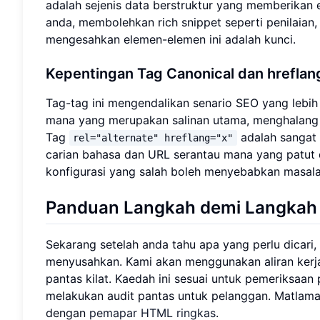
adalah sejenis data berstruktur yang memberikan 
anda, membolehkan rich snippet seperti penilaian
mengesahkan elemen-elemen ini adalah kunci.
Kepentingan Tag Canonical dan hreflan
Tag-tag ini mengendalikan senario SEO yang lebih
mana yang merupakan salinan utama, menghalang 
Tag
adalah sangat 
rel="alternate" hreflang="x"
carian bahasa dan URL serantau mana yang patut 
konfigurasi yang salah boleh menyebabkan masala
Panduan Langkah demi Langkah 
Sekarang setelah anda tahu apa yang perlu dicari,
menyusahkan. Kami akan menggunakan aliran kerj
pantas kilat. Kaedah ini sesuai untuk pemeriksaan
melakukan audit pantas untuk pelanggan. Matlama
dengan
pemapar HTML ringkas
.