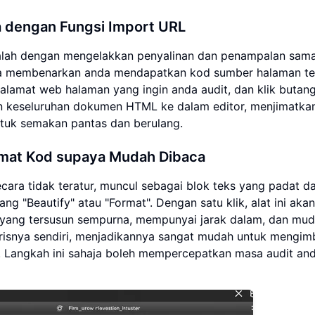
a dengan Fungsi Import URL
alah dengan mengelakkan penyalinan dan penampalan sama 
 membenarkan anda mendapatkan kod sumber halaman te
alamat web halaman yang ingin anda audit, dan klik butan
an keseluruhan dokumen HTML ke dalam editor, menjimatka
untuk semakan pantas dan berulang.
ormat Kod supaya Mudah Dibaca
cara tidak teratur, muncul sebagai blok teks yang padat da
ang "Beautify" atau "Format". Dengan satu klik, alat ini akan
yang tersusun sempurna, mempunyai jarak dalam, dan mu
risnya sendiri, menjadikannya sangat mudah untuk mengim
 Langkah ini sahaja boleh mempercepatkan masa audit an