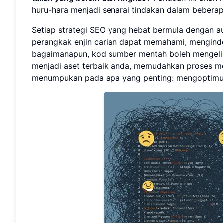
huru-hara menjadi senarai tindakan dalam bebera
Setiap strategi SEO yang hebat bermula dengan 
perangkak enjin carian dapat memahami, mengind
bagaimanapun, kod sumber mentah boleh mengeliruk
menjadi aset terbaik anda, memudahkan proses 
menumpukan pada apa yang penting: mengoptimumka