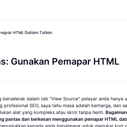
emapar HTML Dalam Talian
tas: Gunakan Pemapar HTML
g berselerak dalam tab "View Source" pelayar anda hanya 
 profesional SEO, saya tahu masa adalah berharga, dan 
ukan alat yang kompleks atau skrol tanpa henti.
Bagaimana
yang pantas dan berkesan menggunakan pemapar HTML da
menunjukkan kepada anda bagaimana untuk menukar kod 