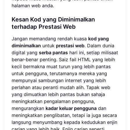
halaman web anda.
Kesan
Kod yang Diminimalkan
terhadap Prestasi Web
Jangan memandang rendah kuasa
kod yang
diminimalkan
untuk
prestasi web
. Dalam dunia
digital yang
serba pantas
hari ini, setiap milisaat
benar-benar penting. Saiz fail HTML yang lebih
kecil bermakna muat turun yang lebih pantas
untuk pengguna, terutamanya mereka yang
mempunyai sambungan internet yang lebih
perlahan atau peranti mudah alih. Tapak web
yang dimuatkan lebih pantas bukan sahaja
meningkatkan pengalaman pengguna,
mengurangkan
kadar keluar pengguna
dan
meningkatkan penglibatan, tetapi ia juga secara
langsung menyumbang kepada kedudukan enjin
carian yang lebih baik. Enjin carian seperti