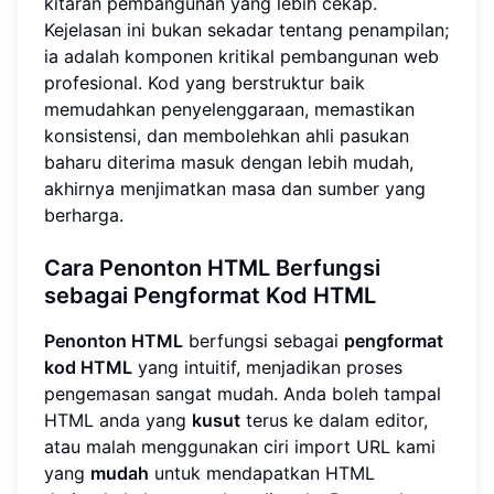
kitaran pembangunan yang lebih cekap.
Kejelasan ini bukan sekadar tentang penampilan;
ia adalah komponen kritikal pembangunan web
profesional. Kod yang berstruktur baik
memudahkan penyelenggaraan, memastikan
konsistensi, dan membolehkan ahli pasukan
baharu diterima masuk dengan lebih mudah,
akhirnya menjimatkan masa dan sumber yang
berharga.
Cara
Penonton HTML
Berfungsi
sebagai
Pengformat Kod HTML
Penonton HTML
berfungsi sebagai
pengformat
kod HTML
yang intuitif, menjadikan proses
pengemasan sangat mudah. Anda boleh tampal
HTML anda yang
kusut
terus ke dalam editor,
atau malah menggunakan ciri import URL kami
yang
mudah
untuk mendapatkan HTML