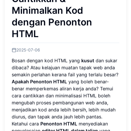
Minimalkan Kod
dengan Penonton
HTML
2025-07-06
Bosan dengan kod HTML yang
kusut
dan sukar
dibaca? Atau kelajuan muatan tapak web anda
semakin perlahan kerana fail yang terlalu besar?
Apakah Penonton HTML
yang boleh benar-
benar memperkemas aliran kerja anda? Temui
cara cantikkan dan minimalisasi HTML boleh
mengubah proses pembangunan web anda,
menjadikan kod anda lebih bersih, lebih mudah
diurus, dan tapak anda jauh lebih pantas.
Ketahui cara
Penonton HTML
menyediakan
penyelesaian
editor HTML dalam talian
yang