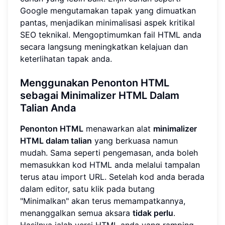
Google mengutamakan tapak yang dimuatkan
pantas, menjadikan minimalisasi aspek kritikal
SEO teknikal. Mengoptimumkan fail HTML anda
secara langsung meningkatkan kelajuan dan
keterlihatan tapak anda.
Menggunakan
Penonton HTML
sebagai
Minimalizer HTML Dalam
Talian
Anda
Penonton HTML
menawarkan alat
minimalizer
HTML dalam talian
yang berkuasa namun
mudah. Sama seperti pengemasan, anda boleh
memasukkan kod HTML anda melalui tampalan
terus atau import URL. Setelah kod anda berada
dalam editor, satu klik pada butang
"Minimalkan" akan terus memampatkannya,
menanggalkan semua aksara
tidak perlu
.
Hasilnya ialah versi HTML anda yang ramping