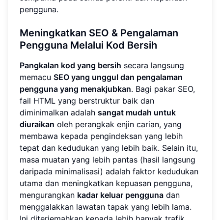
pengguna.
Meningkatkan
SEO & Pengalaman
Pengguna
Melalui Kod Bersih
Pangkalan kod yang bersih
secara langsung
memacu
SEO yang unggul dan pengalaman
pengguna yang menakjubkan
. Bagi pakar SEO,
fail HTML yang berstruktur baik dan
diminimalkan adalah
sangat mudah untuk
diuraikan
oleh perangkak enjin carian, yang
membawa kepada pengindeksan yang lebih
tepat dan kedudukan yang lebih baik. Selain itu,
masa muatan yang lebih pantas (hasil langsung
daripada minimalisasi) adalah faktor kedudukan
utama dan meningkatkan kepuasan pengguna,
mengurangkan
kadar keluar pengguna
dan
menggalakkan lawatan tapak yang lebih lama.
Ini diterjemahkan kepada lebih banyak trafik