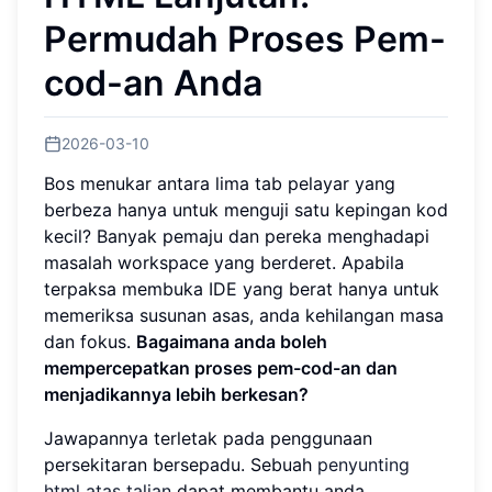
Permudah Proses Pem-
cod-an Anda
2026-03-10
Bos menukar antara lima tab pelayar yang
berbeza hanya untuk menguji satu kepingan kod
kecil? Banyak pemaju dan pereka menghadapi
masalah workspace yang berderet. Apabila
terpaksa membuka IDE yang berat hanya untuk
memeriksa susunan asas, anda kehilangan masa
dan fokus.
Bagaimana anda boleh
mempercepatkan proses pem-cod-an dan
menjadikannya lebih berkesan?
Jawapannya terletak pada penggunaan
persekitaran bersepadu. Sebuah
penyunting
html atas talian
dapat membantu anda