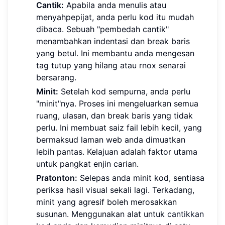
Cantik:
Apabila anda menulis atau
menyahpepijat, anda perlu kod itu mudah
dibaca. Sebuah "pembedah cantik"
menambahkan indentasi dan break baris
yang betul. Ini membantu anda mengesan
tag tutup yang hilang atau rnox senarai
bersarang.
Minit:
Setelah kod sempurna, anda perlu
"minit"nya. Proses ini mengeluarkan semua
ruang, ulasan, dan break baris yang tidak
perlu. Ini membuat saiz fail lebih kecil, yang
bermaksud laman web anda dimuatkan
lebih pantas. Kelajuan adalah faktor utama
untuk pangkat enjin carian.
Pratonton:
Selepas anda minit kod, sentiasa
periksa hasil visual sekali lagi. Terkadang,
minit yang agresif boleh merosakkan
susunan. Menggunakan alat untuk
cantikkan