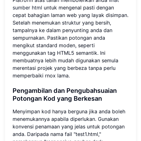
Platform atas talian membolehkan anda
lihat
sumber html
untuk mengenal pasti dengan
cepat bahagian laman web yang layak disimpan.
Setelah menemukan struktur yang bersih,
tampalnya ke dalam penyunting anda dan
sempurnakan. Pastikan potongan anda
mengikut standard moden, seperti
menggunakan tag HTML5 semantik. Ini
membuatnya lebih mudah digunakan semula
merentasi projek yang berbeza tanpa perlu
memperbaiki rnox lama.
Pengambilan dan Pengubahsuaian
Potongan Kod yang Berkesan
Menyimpan kod hanya berguna jika anda boleh
menemukannya apabila diperlukan. Gunakan
konvensi penamaan yang jelas untuk potongan
anda. Daripada nama fail "test1.html,"