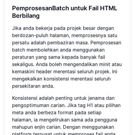
PemprosesanBatch untuk Fail HTML
Berbilang
Jika anda bekerja pada projek besar dengan
berdozan-puluh halaman, memprosesnya satu
persatu adalah pembaziran masa. Pemprosesan
batch membolehkan anda menggunakan
peraturan yang sama kepada banyak fail
sekaligus. Anda boleh mengendalikan minit atau
kemaskini header merentasi seluruh projek. Ini
mengekalkan konsistensi merentasi seluruh
persekitaran anda.
Konsistensi adalah penting untuk jenama dan
pengoptimuman carian. Jika tag H1 atau pilihan
meta anda berbeza format pada setiap
halaman, ia mengelirukan sama ada pengguna
mahupun enjin carian. Dengan menggunakan
platform terpusat untuk memproses fail anda,