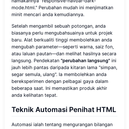
namakannya "responsive-navbar-dark-
mode.html." Perubahan mudah ini menjimatkan
minit mencari anda kemudiannya.
Setelah mengambil sebuah potongan, anda
biasanya perlu mengubahsuainya untuk projek
baru. Alat berkualiti tinggi membolehkan anda
mengubah parameter—seperti warna, saiz fon,
atau laluan pautan—dan melihat hasilnya secara
langsung. Pendekatan
"perubahan langsung"
ini
jauh lebih pantas daripada kitaran lama "simpan,
segar semula, ulang". Ia membolehkan anda
bereksperimen dengan pelbagai gaya dalam
beberapa saat. Ini memastikan produk akhir
anda kelihatan tepat.
Teknik Automasi Penihat HTML
Automasi ialah tentang mengurangan bilangan