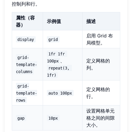
控制列和行。
属性（容
示例值
描述
器）
启用 Grid 布
display
grid
局模型。
1fr 1fr 
grid-
、
定义网格的
100px
template-
列。
repeat(3, 
columns
1fr)
grid-
定义网格的
template-
auto 100px
行。
rows
设置网格单元
格之间的间隙
gap
10px
大小。