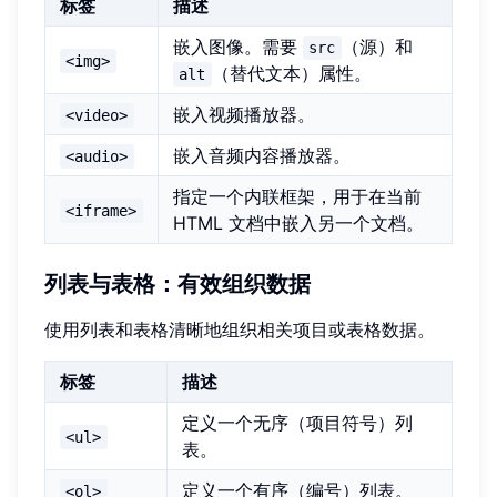
标签
描述
嵌入图像。需要
（源）和
src
<img>
（替代文本）属性。
alt
嵌入视频播放器。
<video>
嵌入音频内容播放器。
<audio>
指定一个内联框架，用于在当前
<iframe>
HTML 文档中嵌入另一个文档。
列表与表格：有效组织数据
使用列表和表格清晰地组织相关项目或表格数据。
标签
描述
定义一个无序（项目符号）列
<ul>
表。
定义一个有序（编号）列表。
<ol>