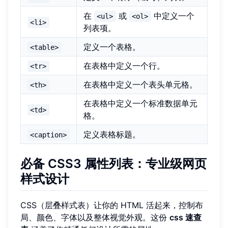
在
或
中定义一个
<ul>
<ol>
<li>
列表项。
定义一个表格。
<table>
在表格中定义一个行。
<tr>
在表格中定义一个表头单元格。
<th>
在表格中定义一个标准数据单元
<td>
格。
定义表格标题。
<caption>
必备 CSS3 属性列表：专业级网页
样式设计
CSS（层叠样式表）让你的 HTML 活起来，控制布
局、颜色、字体以及整体视觉外观。这份
css 速查