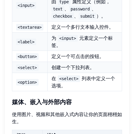
由
属性定义（例如，
type
<input>
、
、
text
password
、
）。
checkbox
submit
定义一个多行文本输入控件。
<textarea>
为
元素定义一个标
<input>
<label>
签。
定义一个可点击的按钮。
<button>
创建一个下拉列表。
<select>
在
列表中定义一个
<select>
<option>
选项。
媒体、嵌入与外部内容
使用图片、视频和其他嵌入式内容让你的页面栩栩如
生。