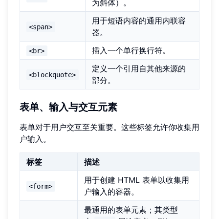
为斜体）。
用于短语内容的通用内联容
<span>
器。
插入一个单行换行符。
<br>
定义一个引用自其他来源的
<blockquote>
部分。
表单、输入与交互元素
表单对于用户交互至关重要。这些标签允许你收集用
户输入。
标签
描述
用于创建 HTML 表单以收集用
<form>
户输入的容器。
最通用的表单元素；其类型