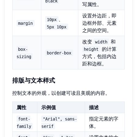
black
写属性。
设置外边距，即
、
10px
边框外部、元素
margin
5px 10px
之间的空间。
改变
和
width
的计算
box-
height
border-box
方式，包括内边
sizing
距和边框。
排版与文本样式
控制文本的外观，以创建可读且美观的内容。
属性
示例值
描述
指定元素的字
font-
"Arial", sans-
体。
family
serif