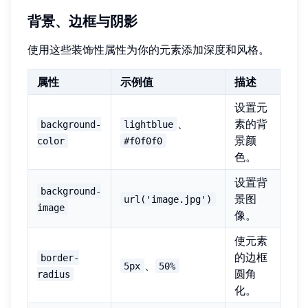
背景、边框与阴影
使用这些装饰性属性为你的元素添加深度和风格。
属性
示例值
描述
设置元
、
素的背
background-
lightblue
景颜
color
#f0f0f0
色。
设置背
background-
景图
url('image.jpg')
image
像。
使元素
的边框
border-
、
5px
50%
圆角
radius
化。