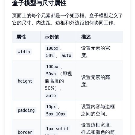
盒子模型与尺寸属性
页面上的每个元素都是一个矩形框。盒子模型定义了
它的尺寸、内边距、边框和外边距如何协同工作。
属性
示例值
描述
、
设置元素的宽
100px
width
、
度。
50%
auto
、
100px
（即视
50vh
设置元素的高
窗高度的
height
度。
50%）、
auto
、
设置内容与边框
10px
padding
之间的空间。
5px 10px
设置边框宽度、
1px solid 
样式和颜色的简
border