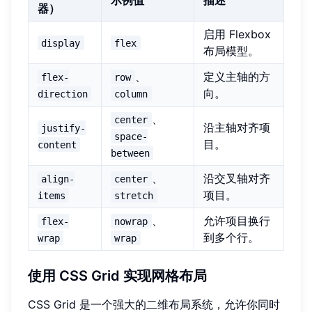
器）
启用 Flexbox
display
flex
布局模型。
、
定义主轴的方
flex-
row
向。
direction
column
、
center
沿主轴对齐项
justify-
space-
目。
content
between
、
沿交叉轴对齐
align-
center
项目。
items
stretch
、
允许项目换行
flex-
nowrap
到多个行。
wrap
wrap
使用 CSS Grid 实现网格布局
CSS Grid 是一个强大的二维布局系统，允许你同时