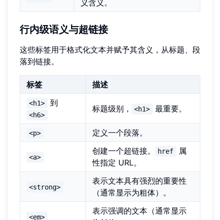
义含义。
行内级语义与超链接
这些标签用于格式化文本并赋予其含义，从标题、段
落到链接。
标签
描述
到
<h1>
标题级别，
最重要。
<h1>
<h6>
定义一个段落。
<p>
创建一个超链接。
属
href
<a>
性指定 URL。
表示文本具有强烈的重要性
<strong>
（通常显示为粗体）。
表示强调的文本（通常显示
<em>