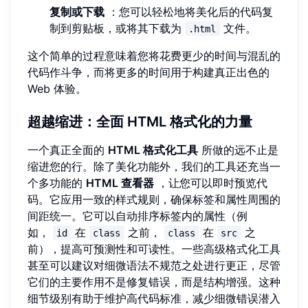
复制或下载
：您可以轻松地将美化后的代码复
制到剪贴板，或将其下载为
文件。
.html
这个简单的过程意味着您将花费更少的时间与混乱的
代码作斗争，而将更多的时间用于构建真正出色的
Web 体验。
超越缩进：全面 HTML 格式化的力量
一个真正全面的
HTML 格式化工具
所做的远不止是
缩进您的行。除了美化功能外，我们的工具还充当一
个多功能的
HTML 查看器
，让您可以即时预览代
码。它应用一致的样式规则，确保标签和属性周围的
间距统一。它可以自动排序标签内的属性（例
如，
在
之前，
在
之
id
class
class
src
前），提高可预测性和可读性。一些高级格式化工具
甚至可以建议对细微语法不规范之处进行更正，尽管
它们的主要作用不是修复错误，而是结构增强。这种
细节级别有助于维护高代码标准，减少细微错误潜入