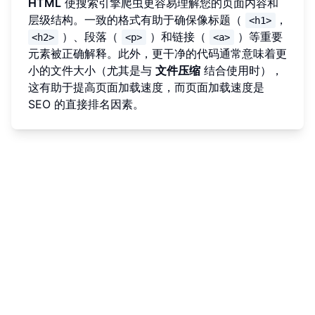
HTML
使搜索引擎爬虫更容易理解您的页面内容和
层级结构。一致的格式有助于确保像标题（
，
<h1>
）、段落（
）和链接（
）等重要
<h2>
<p>
<a>
元素被正确解释。此外，更干净的代码通常意味着更
小的文件大小（尤其是与
文件压缩
结合使用时），
这有助于提高页面加载速度，而页面加载速度是
SEO 的直接排名因素。