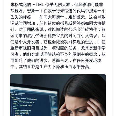
未格式化的 HTML 似乎无伤大雅，但其影响可能非
常显著。想象一下在数千行未缩进的代码中搜索一个
丢失的标签——如同大海捞针，难如登天。这会导致
调试时间增加，任何错位的括号或标签都如同大海捞
针。对于团队来说，难以阅读的代码会阻碍协作；解
读同事的混乱代码会耗费宝贵的时间并引入错误。即
使是个人开发者，它也会减慢功能实现的进度，并使
重新审视旧项目成为一项艰巨的任务。尤其是新手学
习者，他们会难以理解结构不良的示例中的概念，从
而阻碍了他们的进步。总而言之，在任何开发环境
中，其结果都是生产力下降和压力水平升高。