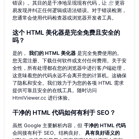
错误）。其目的是干净地呈现现有代码，让
您
更容
易发现并纠正任何逻辑或语法错误。对于错误检测，
您通常会使用代码检查器或浏览器开发者工具。
这个 HTML 美化器是完全免费且安全的
吗？
是的，
我们的 HTML 美化器
是完全免费使用的。
您无需注册、下载任何软件或支付任何费用。关于安
全性，所有处理都在您的浏览器中进行客户端处理，
这意味着您的代码永远不会离开您的计算机。这确保
了隐私和安全。我们致力于为您的各项 HTML 需求
提供可靠且安全的在线工具。随时
访问
HtmlViewer.cc
进行体验。
干净的 HTML 代码如何有利于 SEO？
虽然 Google 主要解析内容，但
干净的 HTML 代码
会间接有利于 SEO。结构良好、
具有良好语义的