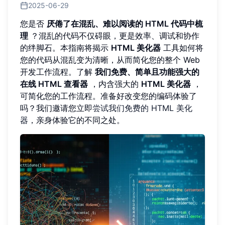
2025-06-29
您是否
厌倦了在混乱、难以阅读的 HTML 代码中梳
理
？混乱的代码不仅碍眼，更是效率、调试和协作
的绊脚石。本指南将揭示
HTML 美化器
工具如何将
您的代码从混乱变为清晰，从而简化您的整个 Web
开发工作流程。了解
我们免费、简单且功能强大的
在线 HTML 查看器
，内含强大的
HTML 美化器
，
可简化您的工作流程。准备好改变您的编码体验了
吗？我们邀请您立即
尝试我们免费的 HTML 美化
器
，亲身体验它的不同之处。