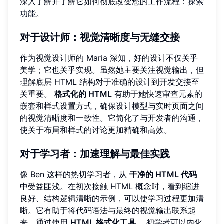
深入了解并了解它如何彻底改变您的工作流程：
探索
功能
。
对于设计师：视觉清晰度与无缝交接
作为视觉设计师的 Maria 深知，好的设计不仅关乎
美学；它也关乎实现。虽然她主要关注视觉输出，但
理解底层 HTML 结构对于准确的设计到开发交接至
关重要。
格式化的 HTML
有助于她快速审查元素的
嵌套和样式设置方式，确保设计模型与实时页面之间
的视觉清晰度和一致性。它简化了与开发者的沟通，
使关于布局和样式的讨论更加精确和高效。
对于学习者：加速理解与最佳实践
像 Ben 这样的热切学习者，从
干净的 HTML 代码
中受益匪浅。在初次接触 HTML 概念时，看到缩进
良好、结构逻辑清晰的示例，可以使学习过程更加清
晰。它有助于将代码语法与最终的视觉输出联系起
来。通过使用
HTML 格式化工具
，初学者可以内化