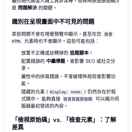
雖然現代開發人員工具非常棒，但有時原始原始碼才
是
問題解決
的關鍵。
識別在呈現畫面中不可見的問題
某些問題不會在視覺預覽中顯示，甚至在您
檢查 
元素時也不會顯示。這些可能包括：
HTML
放置不正確或註釋掉的
追蹤腳本
。
配置錯誤的
中繼標籤
，會影響 SEO 或社交分
享。
屬性中的拼寫錯誤，不會破壞佈局但會影響功
能。
隱藏的元素 (
) 仍然存在於程
display: none;
式碼中。 能夠直接
可以揭示伺
檢查頁面原始碼
服器最初發送的內容。
「檢視原始碼」vs. 「檢查元素」：了解
差異