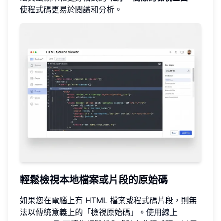
使程式碼更易於閱讀和分析。
輕鬆檢視本地檔案或片段的原始碼
如果您在電腦上有 HTML 檔案或程式碼片段，則無
法以傳統意義上的「檢視原始碼」。
使用線上