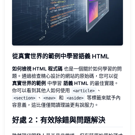
從真實世界的範例中學習語義 HTML
如何檢視 HTML 程式碼
也是一個關於如何學習的問
題。通過檢查精心設計的網站的原始碼，您可以從
真實世界的範例
中學習
語義 HTML
的最佳實踐。
你可以看到其他人如何使用
、
<article>
、
和
等標籤來賦予內
<section>
<nav>
<aside>
容意義，這比僅僅閱讀理論更有說服力。
好處 2：有效除錯與問題解決