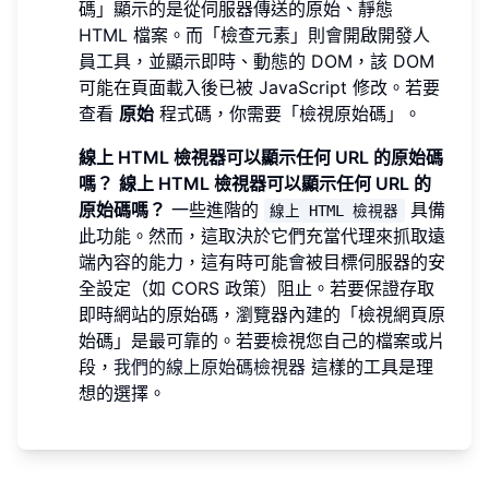
碼」顯示的是從伺服器傳送的原始、靜態
HTML 檔案。而「檢查元素」則會開啟開發人
員工具，並顯示即時、動態的 DOM，該 DOM
可能在頁面載入後已被 JavaScript 修改。若要
查看
原始
程式碼，你需要「檢視原始碼」。
線上 HTML 檢視器可以顯示任何 URL 的原始碼
嗎？
線上 HTML 檢視器可以顯示任何 URL 的
原始碼嗎？
一些進階的
具備
線上 HTML 檢視器
此功能。然而，這取決於它們充當代理來抓取遠
端內容的能力，這有時可能會被目標伺服器的安
全設定（如 CORS 政策）阻止。若要保證存取
即時網站的原始碼，瀏覽器內建的「檢視網頁原
始碼」是最可靠的。若要檢視您自己的檔案或片
段，
我們的線上原始碼檢視器
這樣的工具是理
想的選擇。