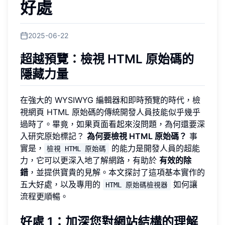
好處
2025-06-22
超越預覽：檢視 HTML 原始碼的
隱藏力量
在強大的 WYSIWYG 編輯器和即時預覽的時代，檢
視網頁 HTML 原始碼的傳統開發人員技能似乎幾乎
過時了。畢竟，如果頁面看起來沒問題，為何還要深
入研究原始標記？
為何要檢視 HTML 原始碼？
事
實是，
的能力是開發人員的超能
檢視 HTML 原始碼
力，它可以更深入地了解網路，有助於
有效的除
錯
，並提供寶貴的見解。本文探討了這項基本實作的
五大好處，以及專用的
如何讓
HTML 原始碼檢視器
流程更順暢。
好處 1：加深您對網站結構的理解