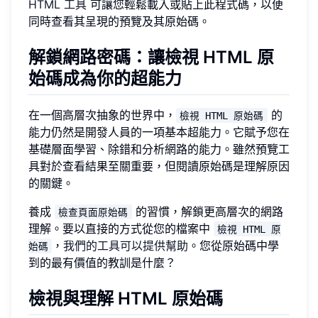
HTML 工具
可讓您輕鬆載入或貼上此程式碼，以便
同時查看其呈現的預覽及其原始碼。
解鎖網路密碼：讓檢視 HTML 原
始碼成為你的超能力
在一個高層次抽象的世界中，
的
檢視 HTML 原始碼
能力仍然是開發人員的一項基本超能力。它賦予您在
基礎層面學習、除錯和分析網路的能力。雖然預覽工
具對於查看結果至關重要，但閱讀原始碼是理解原因
的關鍵。
養成
的習慣，解鎖更高層次的網路
檢查頁面原始碼
理解。要以直接的方式從您的檔案中
檢視 HTML 原
，
我們的工具可以提供幫助
。您從原始碼中學
始碼
到的最有價值的教訓是什麼？
檢視與理解 HTML 原始碼