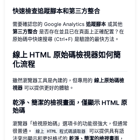
快速檢查追蹤腳本和第三方整合
需要確認您的 Google Analytics
追蹤腳本
或其他
第三方整合
是否存在並且已在頁面上正確配置？在
原始碼中快速搜尋 (Ctrl+F) 是驗證的最快方法。
線上 HTML 原始碼檢視器如何簡
化流程
雖然瀏覽器工具是內建的，但專用的
線上原始碼檢
視器
可以提供更好的體驗。
乾淨、簡潔的檢視畫面，僅顯示 HTML 原
始碼
瀏覽器「檢視原始碼」選項卡的功能很強大，但通常
很普通。
可以提供具有語
線上 HTML 程式碼讀取器
法突出顯示和更好格式的
乾淨、簡潔的檢視畫面
，