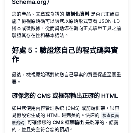
Schema.org）
您的產品、文章或食譜的
結構化資料
是否已正確實
施？檢視原始碼可以讓您以原始形式查看 JSON-LD
腳本或微數據，從而幫助您在轉向正式驗證工具之前
驗證其存在性和基本語法。
好處 5：驗證您自己的程式碼與實
作
最後，檢視原始碼對於您自己專案的質量保證至關重
要。
確保您的 CMS 或框架輸出正確的 HTML
如果您使用內容管理系統 (CMS) 或前端框架，很容
易假設它生成的 HTML 是完美的。快速的
檢查頁面
可確保您的
CMS 框架輸出
是乾淨的、語義
原始碼
的，並且完全符合您的預期。