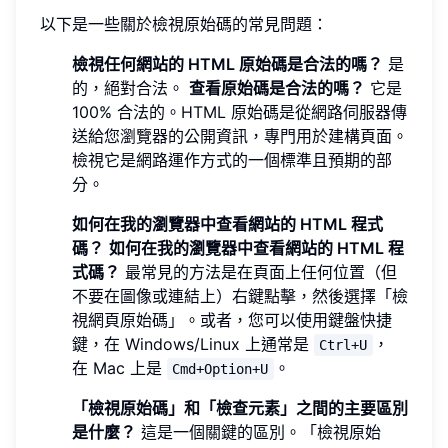
以下是一些關於檢視原始碼的常見問題：
檢視任何網站的 HTML 原始碼是合法的嗎？
是
的，絕對合法。
查看原始碼是合法的嗎？
它是
100% 合法的。HTML 原始碼是從網路伺服器傳
送給您瀏覽器的公開資訊，專門用於建構頁面。
檢視它是網路運作方式的一個標準且預期的部
分。
如何在我的瀏覽器中查看網站的 HTML 程式
碼？
如何在我的瀏覽器中查看網站的 HTML 程
式碼？
最常見的方法是在頁面上任何位置（但
不要在圖像或連結上）右鍵點擊，然後選擇「檢
視網頁原始碼」。或者，您可以使用鍵盤快捷
鍵，在 Windows/Linux 上通常是
，
Ctrl+U
在 Mac 上是
。
Cmd+Option+U
「檢視原始碼」和「檢查元素」之間的主要區別
是什麼？
這是一個關鍵的區別。「檢視原始