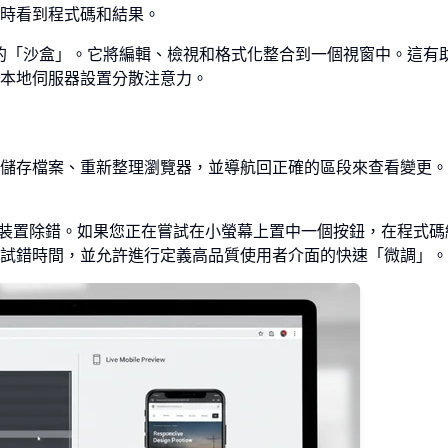
時看到程式碼和結果。
計的「沙盒」。它將編輯、檢視和格式化整合到一個視窗中。這有
本地伺服器設置分散注意力。
儲存檔案、重新整理瀏覽器，並導航回正確的區段來查看變更。
行動裝置除錯。如果您正在嘗試在小螢幕上置中一個按鈕，在程式碼
試錯時間，並允許進行定義高品質使用者介面的快速「微調」。