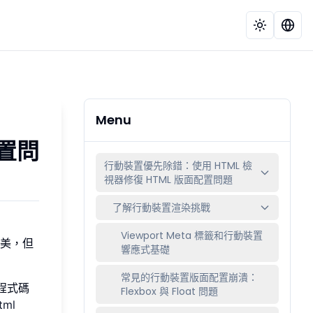
Menu
配置問
行動裝置優先除錯：使用 HTML 檢
視器修復 HTML 版面配置問題
了解行動裝置渲染挑戰
Viewport Meta 標籤和行動裝置
美，但
響應式基礎
常見的行動裝置版面配置崩潰：
程式碼
Flexbox 與 Float 問題
tml