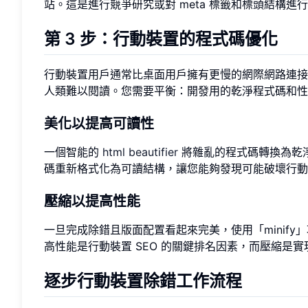
站。這是進行競爭研究或對 meta 標籤和標頭結構進行
第 3 步：行動裝置的程式碼優化
行動裝置用戶通常比桌面用戶擁有更慢的網際網路連接
人類難以閱讀。您需要平衡：開發用的乾淨程式碼和性
美化以提高可讀性
一個智能的
html beautifier
將雜亂的程式碼轉換為乾
碼重新格式化為可讀結構，讓您能夠發現可能破壞行動
壓縮以提高性能
一旦完成除錯且版面配置看起來完美，使用「minif
高性能是行動裝置 SEO 的關鍵排名因素，而壓縮是
逐步行動裝置除錯工作流程