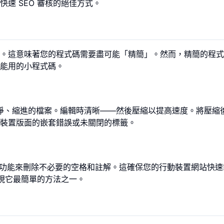
快速 SEO 審核的絕佳方式。
。這意味著您的程式碼需要盡可能「精簡」。然而，精簡的程式
能用的小程式碼。
淨、縮進的檔案。編輯時清晰——然後壓縮以提高速度。將壓縮
裝置版面的嵌套錯誤或未關閉的標籤。
y」功能來刪除不必要的空格和註解。這確保您的行動裝置網站快
實現它最簡單的方法之一。