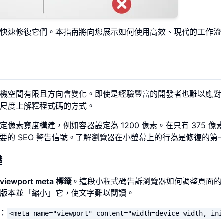
快速修復它們。本指南將向您展示如何使用高效、現代的工作流
機空間有限且方向會變化。即使是經驗豐富的開發者也難以應對
尺度上解釋程式碼的方式。
素寬度構建，例如容器設定為 1200 像素。在只有 375 像
主要的 SEO 警告信號。了解瀏覽器在小螢幕上的行為是修復的第
礎
viewport meta 標籤
。這段小程式碼告訴瀏覽器如何調整頁面
版本並「縮小」它，使文字難以閱讀。
示：
<meta name="viewport" content="width=device-width, in