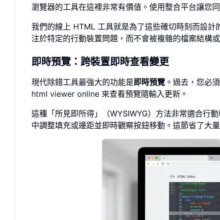
瀏覽器的工具在這裡非常有價值。使用整合平台讓您同
我們的線上 HTML 工具就是為了這些確切時刻而設
注於特定的行動裝置問題，而不會被複雜的檔案結構或
即時預覽：跨裝置即時查看變更
現代除錯工具最強大的功能是
即時預覽
。過去，您必須
html viewer online
來查看預覽隨輸入更新。
這種「所見即所得」（WYSIWYG）方法非常適合
中調整填充或邊距並即時觀察按鈕移動。這節省了大量