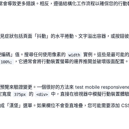
通常會導致更多錯誤。相反，遵循結構化工作流程以確保您的行動
見症狀包括頁面「抖動」的水平捲動、文字溢出容器，或按鈕彼
硬編碼」值。搜尋任何使用像素的
實例。這些是最可能的
width
，它通常會將行動裝置螢幕的邊界推開並破壞版面配置。
 100%;
時預覽來驗證變更。一個很好的方法來
test mobile responsiven
定寬度
的
中，直接在檢視器中模擬行動裝置體
375px
<div>
「漢堡」選單。如果欄位不會垂直堆疊，您可能需要添加 CSS M