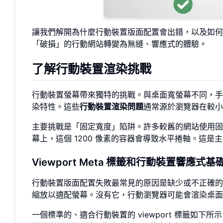
讓我們解開為什麼行動裝置版面配置會出錯，以及如何
「破損」的行動網站轉變為無縫、響應式的體驗。
了解行動裝置渲染挑戰
行動裝置螢幕帶來獨特的挑戰。與桌面寬螢幕不同，手
染特性。這些
行動裝置渲染問題
通常源於瀏覽器在較小
主要挑戰是「固定寬度」陷阱。許多較舊的網站使用固定像
幕上，這個 1200 像素的容器會導致水平捲軸。這是
Viewport Meta 標籤和行動裝置響應式基
行動裝置版面配置失敗最常見的原因是缺少或不正確的
縮放以適配螢幕。沒有它，行動瀏覽器可能會渲染桌面
一個標準的、適合行動裝置的 viewport 標籤如下所