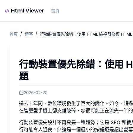
Html Viewer
首頁
首頁
/
博客
/
行動裝置優先除錯：使用 HTML 檢視器修復 HTM
行動裝置優先除錯：使用 HT
題
2026-02-20
過去十年間，數位環境發生了巨大的變化。如今，超過
在智慧型手機上卻支離破碎，您很可能正在流失一半的
行動裝置優先設計不再只是一種趨勢；它是 SEO 和
行可能令人沮喪。無論是一個極小的按鈕還是超出螢