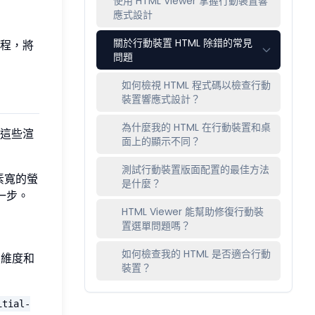
使用 HTML Viewer 掌握行動裝置響
應式設計
關於行動裝置 HTML 除錯的常見
程，將
問題
如何檢視 HTML 程式碼以檢查行動
裝置響應式設計？
為什麼我的 HTML 在行動裝置和桌
這些渲
面上的顯示不同？
測試行動裝置版面配置的最佳方法
素寬的螢
是什麼？
一步。
HTML Viewer 能幫助修復行動裝
置選單問題嗎？
如何檢查我的 HTML 是否適合行動
的維度和
裝置？
itial-