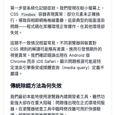
第一步是系統化記錄症狀。我們發現在較小螢幕上，
CSS
容器表現異常：部分元素未正確換
flexbox
行，導致與相鄰網格格線重疊。這是典型的版面渲染
問題——程式碼在某種環境正常運作，在其他環境卻
失效。
這類不一致情況相當常見。不同瀏覽器與裝置對
CSS 規則的解讀可能略有差異，進而引發預期外的
視覺異常。我們確認錯誤出現在 Android 版
Chrome 而非 iOS Safari，顯示問題根源可能是特
定渲染引擎衝突或媒體查詢（media query）定義不
嚴謹。
傳統除錯方法為何失效
我們最初本能地使用瀏覽器內建開發者工具，雖然功
能強大卻存在重大阻礙：問題僅出現在正式環境伺服
器。在瀏覽器檢查工具中臨時修改雖可用於快速驗