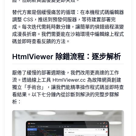
證，但刷新頁面後變更即失效。
替代方案是個緩慢痛苦的循環：在本機程式碼編輯器
調整 CSS，推送到預發伺服器，等待建置部署完
成。每次迭代需耗時數分鐘，讓簡單的偵錯過程演變
成漫長折磨。我們需要能在沙箱環境中編輯線上程式
碼並即時查看反饋的方法。
HtmlViewer 除錯流程：逐步解析
厭倦了緩慢的部署週期後，我們改用更高速的工作
流。透過線上工具 HtmlViewer.cc 為故障網頁創建
獨立「手術台」，讓我們能精準操作程式碼並即時查
看結果。以下七分鐘內從診斷到解決的完整步驟解
析：