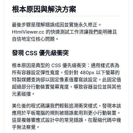
根本原因與解決方案
最後步驟是理解錯誤成因並實施永久修正。
HtmlViewer.cc 的快速測試工作流讓我們能明確且
自信地定位核心問題。
發現 CSS 優先級衝突
根本原因是典型的 CSS 優先級衝突：通用樣式表為
所有容器設定彈性寬度，但針對 480px 以下螢幕的
特製媒體查詢卻以固定像素值覆寫該設定。此固定值
超過部分行動裝置螢幕寬度，導致容器溢位並與其他
元素碰撞。
美化後的程式碼讓我們輕鬆追溯衝突樣式，發現本該
應用於平板電腦的規則被錯誤套用到更小行動裝置。
這是複雜響應式設計中的常見錯誤，在壓縮代碼中幾
乎無法察覺。