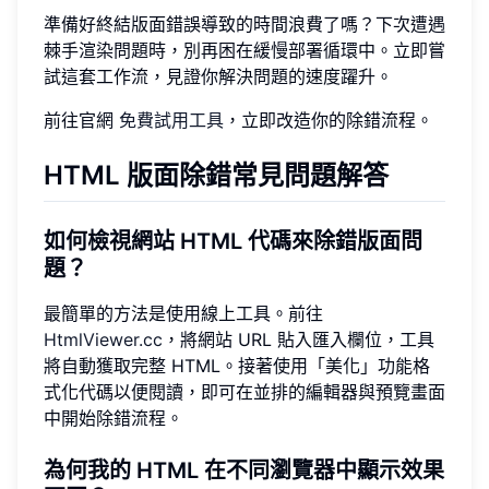
準備好終結版面錯誤導致的時間浪費了嗎？下次遭遇
棘手渲染問題時，別再困在緩慢部署循環中。立即嘗
試這套工作流，見證你解決問題的速度躍升。
前往官網
免費試用工具
，立即改造你的除錯流程。
HTML 版面除錯常見問題解答
如何檢視網站 HTML 代碼來除錯版面問
題？
最簡單的方法是使用線上工具。前往
HtmlViewer.cc
，將網站 URL 貼入匯入欄位，工具
將自動獲取完整 HTML。接著使用「美化」功能格
式化代碼以便閱讀，即可在並排的編輯器與預覽畫面
中開始除錯流程。
為何我的 HTML 在不同瀏覽器中顯示效果