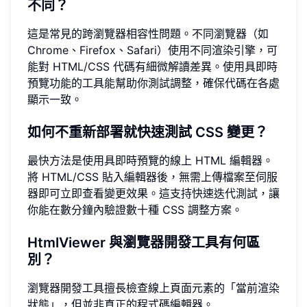
不同？
這是常見的跨瀏覽器相容性問題。不同瀏覽器（如
Chrome、Firefox、Safari）使用不同渲染引擎，可
能對 HTML/CSS 代碼有細微解讀差異。使用具即時
預覽功能的工具能幫助你測試調整，確保代碼在各處
顯示一致。
如何不重新部署就快速測試 CSS 變更？
最快方法是使用具即時預覽的線上 HTML 編輯器。
將 HTML/CSS 貼入編輯器後，無需上傳檔案至伺服
器即可立即查看變更效果。這支持快速迭代測試，讓
你能在數分鐘內驗證數十種 CSS 調整方案。
HtmlViewer 與瀏覽器開發工具有何區
別？
瀏覽器開發工具擅長檢查線上頁面元素的「當前渲染
狀態」，但並非真正的程式碼編輯器。