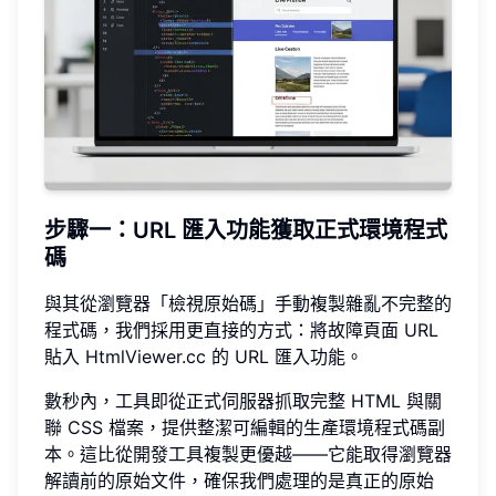
步驟一：URL 匯入功能獲取正式環境程式
碼
與其從瀏覽器「檢視原始碼」手動複製雜亂不完整的
程式碼，我們採用更直接的方式：將故障頁面 URL
貼入 HtmlViewer.cc 的 URL 匯入功能。
數秒內，工具即從正式伺服器抓取完整 HTML 與關
聯 CSS 檔案，提供整潔可編輯的生產環境程式碼副
本。這比從開發工具複製更優越——它能取得瀏覽器
解讀前的原始文件，確保我們處理的是真正的原始