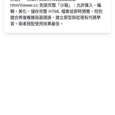
HtmlViewer.cc 則是完整「沙箱」：允許匯入、編
輯、美化、儲存完整 HTML 檔案並即時預覽，特別
適合修復複雜版面錯誤、建立原型與從現有代碼學
習。兩者搭配使用效果最佳。