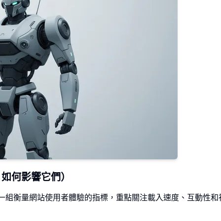
 如何影響它們）
s, CWV) 是一組衡量網站使用者體驗的指標，重點關注載入速度、互動性