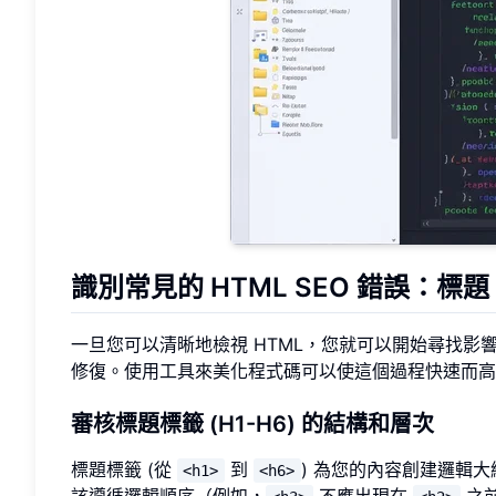
識別常見的 HTML SEO 錯誤：標
一旦您可以清晰地檢視 HTML，您就可以開始尋找影
修復。使用工具來美化程式碼可以使這個過程快速而高
審核標題標籤 (H1-H6) 的結構和層次
標題標籤 (從
到
) 為您的內容創建邏輯
<h1>
<h6>