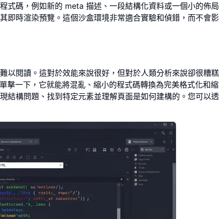
式碼，例如新的 meta 描述、一段結構化資料或一個小的佈
其即時渲染預覽。這個沙盒環境非常適合實驗和偵錯，而不會影
難以閱讀。這對於效能來說很好，但對於人類分析來說卻很糟糕
因。只需單擊一下，它就能將混亂、縮小的程式碼轉換為完美格式化和
發現結構問題、找到特定元素並理解頁面是如何建構的。您可以