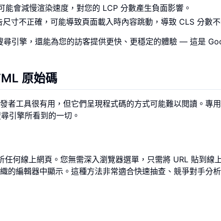
 可能會減慢渲染速度，對您的 LCP 分數產生負面影響。
告尺寸不正確，可能導致頁面載入時內容跳動，導致 CLS 分數
尋引擎，還能為您的訪客提供更快、更穩定的體驗 — 這是 Goog
TML 原始碼
發者工具很有用，但它們呈現程式碼的方式可能難以閱讀。專用
搜尋引擎所看到的一切。
析任何線上網頁。您無需深入瀏覽器選單，只需將 URL 貼到線
織的編輯器中顯示。這種方法非常適合快速抽查、競爭對手分析