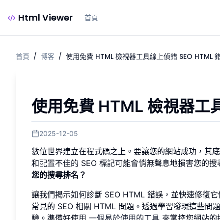
Html Viewer
首頁
首頁
/
博客
/
使用免費 HTML 檢視器工具線上偵錯 SEO HTML 
使用免費 HTML 檢視器工具
2025-12-05
數位世界建立在程式碼之上。要讓您的網站成功，其底層 
和配置不佳的 SEO 標記可能會悄無聲息地損害您的
您的搜尋排名？
讓我們揭示如何診斷 SEO HTML 錯誤，並快速
常見的 SEO 相關 HTML 問題。透過學習發現這
驗。準備好使用
一個易於使用的工具
來掌控您網站的