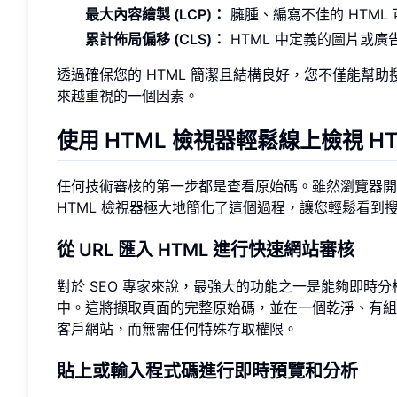
最大內容繪製 (LCP)：
臃腫、編寫不佳的 HTML
累計佈局偏移 (CLS)：
HTML 中定義的圖片或廣
透過確保您的 HTML 簡潔且結構良好，您不僅能幫助搜
來越重視的一個因素。
使用 HTML 檢視器輕鬆線上檢視 H
任何技術審核的第一步都是查看原始碼。雖然瀏覽器開
HTML 檢視器極大地簡化了這個過程，讓您輕鬆看到
從 URL 匯入 HTML 進行快速網站審核
對於 SEO 專家來說，最強大的功能之一是能夠即時分
中。這將擷取頁面的完整原始碼，並在一個乾淨、有組
客戶網站，而無需任何特殊存取權限。
貼上或輸入程式碼進行即時預覽和分析