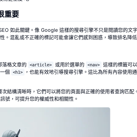
很重要
SEO 如此關鍵。像 Google 這樣的搜尋引擎不只是閱讀您的文
性。混亂或不正確的標記可能會讓它們感到困惑，導致排名降低
於部落格文章的
或用於選單的
這樣的標籤可以
<article>
<nav>
用一個
，也能有效地引導搜尋引擎。這比為所有內容使用通
<h1>
當層次結構清晰時，它們可以將您的頁面與正確的使用者查詢匹配
清晰的訊號，可提升您的權威性和相關性。