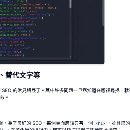
題、替代文字等
響 SEO 的常見錯誤了。其中許多問題一旦您知道在哪裡尋找，就
效。
大綱。為了良好的 SEO，每個頁面應該只有一個
，並且您的
<h1>