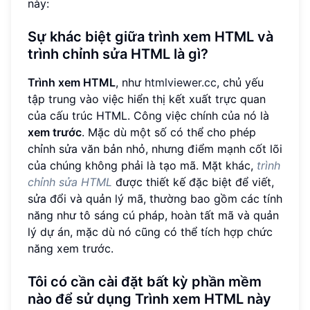
này:
Sự khác biệt giữa trình xem HTML và
trình chỉnh sửa HTML là gì?
Trình xem HTML
, như
htmlviewer.cc
, chủ yếu
tập trung vào việc hiển thị kết xuất trực quan
của cấu trúc HTML. Công việc chính của nó là
xem trước
. Mặc dù một số có thể cho phép
chỉnh sửa văn bản nhỏ, nhưng điểm mạnh cốt lõi
của chúng không phải là tạo mã. Mặt khác,
trình
chỉnh sửa HTML
được thiết kế đặc biệt để viết,
sửa đổi và quản lý mã, thường bao gồm các tính
năng như tô sáng cú pháp, hoàn tất mã và quản
lý dự án, mặc dù nó cũng có thể tích hợp chức
năng xem trước.
Tôi có cần cài đặt bất kỳ phần mềm
nào để sử dụng Trình xem HTML này