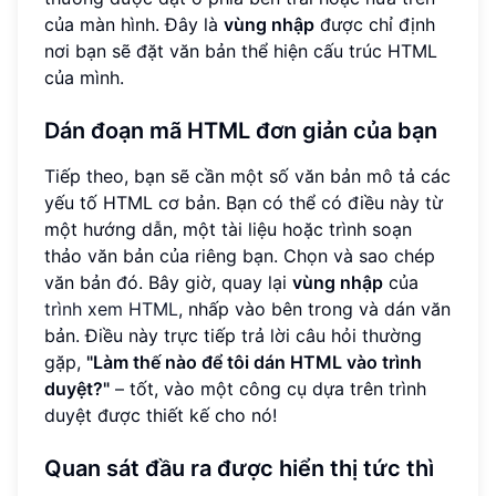
của màn hình. Đây là
vùng nhập
được chỉ định
nơi bạn sẽ đặt văn bản thể hiện cấu trúc HTML
của mình.
Dán đoạn mã HTML đơn giản của bạn
Tiếp theo, bạn sẽ cần một số văn bản mô tả các
yếu tố HTML cơ bản. Bạn có thể có điều này từ
một hướng dẫn, một tài liệu hoặc trình soạn
thảo văn bản của riêng bạn. Chọn và sao chép
văn bản đó. Bây giờ, quay lại
vùng nhập
của
trình xem HTML
, nhấp vào bên trong và dán văn
bản. Điều này trực tiếp trả lời câu hỏi thường
gặp,
"Làm thế nào để tôi dán HTML vào trình
duyệt?"
– tốt, vào một công cụ dựa trên trình
duyệt được thiết kế cho nó!
Quan sát đầu ra được hiển thị tức thì