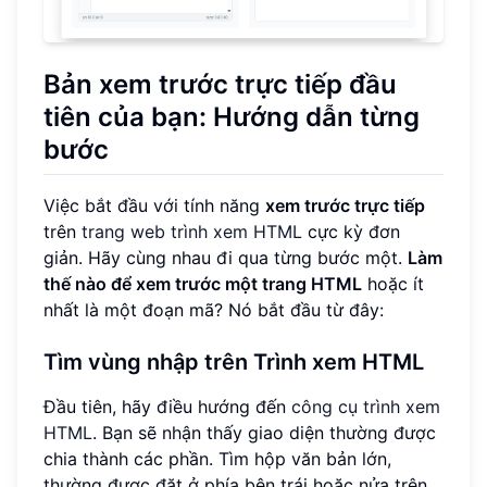
Bản xem trước trực tiếp đầu
tiên của bạn: Hướng dẫn từng
bước
Việc bắt đầu với tính năng
xem trước trực tiếp
trên
trang web trình xem HTML
cực kỳ đơn
giản. Hãy cùng nhau đi qua từng bước một.
Làm
thế nào để xem trước một trang HTML
hoặc ít
nhất là một đoạn mã? Nó bắt đầu từ đây:
Tìm vùng nhập trên Trình xem HTML
Đầu tiên, hãy điều hướng đến
công cụ trình xem
HTML
. Bạn sẽ nhận thấy giao diện thường được
chia thành các phần. Tìm hộp văn bản lớn,
thường được đặt ở phía bên trái hoặc nửa trên