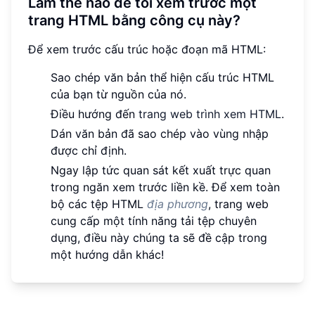
Làm thế nào để tôi xem trước một
trang HTML bằng công cụ này?
Để xem trước cấu trúc hoặc đoạn mã HTML:
Sao chép văn bản thể hiện cấu trúc HTML
của bạn từ nguồn của nó.
Điều hướng đến
trang web trình xem HTML
.
Dán văn bản đã sao chép vào vùng nhập
được chỉ định.
Ngay lập tức quan sát kết xuất trực quan
trong ngăn xem trước liền kề. Để xem toàn
bộ các tệp HTML
địa phương
, trang web
cung cấp một tính năng tải tệp chuyên
dụng, điều này chúng ta sẽ đề cập trong
một hướng dẫn khác!