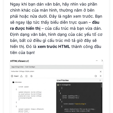
Ngay khi bạn dán văn bản, hãy nhìn vào phần
chính khác của màn hình, thường nằm ở bên
phải hoặc nửa dưới. Đây là ngăn xem trước. Bạn
sẽ ngay lập tức thấy biểu diễn trực quan –
đầu
ra được hiển thị
– của cấu trúc mà bạn vừa dán.
Định dạng văn bản, hình dạng của các yếu tố cơ
bản, bất cứ điều gì cấu trúc mô tả giờ đây sẽ
hiển thị. Đó là
xem trước HTML
thành công đầu
tiên của bạn!