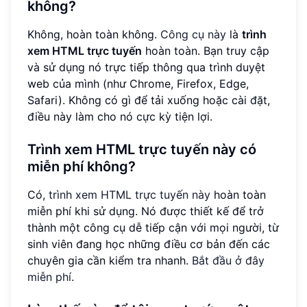
không?
Không, hoàn toàn không.
Công cụ này
là
trình
xem HTML trực tuyến
hoàn toàn. Bạn truy cập
và sử dụng nó trực tiếp thông qua trình duyệt
web của mình (như Chrome, Firefox, Edge,
Safari). Không có gì để tải xuống hoặc cài đặt,
điều này làm cho nó cực kỳ tiện lợi.
Trình xem HTML trực tuyến này có
miễn phí không?
Có,
trình xem HTML trực tuyến này
hoàn toàn
miễn phí khi sử dụng. Nó được thiết kế để trở
thành một công cụ dễ tiếp cận với mọi người, từ
sinh viên đang học những điều cơ bản đến các
chuyên gia cần kiểm tra nhanh.
Bắt đầu ở đây
miễn phí
.