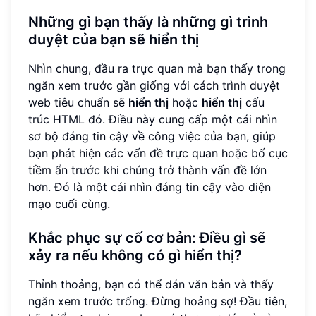
Những gì bạn thấy là những gì trình
duyệt của bạn sẽ hiển thị
Nhìn chung, đầu ra trực quan mà bạn thấy trong
ngăn xem trước gần giống với cách trình duyệt
web tiêu chuẩn sẽ
hiển thị
hoặc
hiển thị
cấu
trúc HTML đó. Điều này cung cấp một cái nhìn
sơ bộ đáng tin cậy về công việc của bạn, giúp
bạn phát hiện các vấn đề trực quan hoặc bố cục
tiềm ẩn trước khi chúng trở thành vấn đề lớn
hơn. Đó là một cái nhìn đáng tin cậy vào diện
mạo cuối cùng.
Khắc phục sự cố cơ bản: Điều gì sẽ
xảy ra nếu không có gì hiển thị?
Thỉnh thoảng, bạn có thể dán văn bản và thấy
ngăn xem trước trống. Đừng hoảng sợ! Đầu tiên,