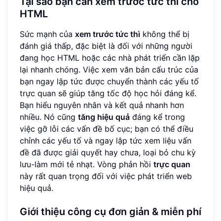
Tại sao bạn cần xem trước tức thì cho
HTML
Sức mạnh của
xem trước tức thì
không thể bị
đánh giá thấp, đặc biệt là đối với những người
đang học HTML hoặc các nhà phát triển cần lặp
lại nhanh chóng. Việc xem văn bản cấu trúc của
bạn ngay lập tức được chuyển thành các yếu tố
trực quan sẽ giúp tăng tốc độ học hỏi đáng kể.
Bạn hiểu nguyên nhân và kết quả nhanh hơn
nhiều. Nó cũng
tăng hiệu quả
đáng kể trong
việc gỡ lỗi các vấn đề bố cục; bạn có thể điều
chỉnh các yếu tố và ngay lập tức xem liệu vấn
đề đã được giải quyết hay chưa, loại bỏ chu kỳ
lưu-làm mới tẻ nhạt. Vòng phản hồi
trực quan
này rất quan trọng đối với việc phát triển web
hiệu quả.
Giới thiệu công cụ đơn giản & miễn phí