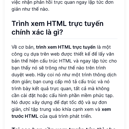
việc nhận phản hồi trực quan ngay lập tức đơn
giản như thế nào.
Trình xem HTML trực tuyến
chính xác là gì?
Về cơ bản,
trình xem HTML trực tuyến
là một
công cụ dựa trên web được thiết kế để lấy văn
bản thể hiện cấu trúc HTML và ngay lập tức cho
bạn thấy nó sẽ trông như thế nào trên trình
duyệt web. Hãy coi nó như một trình thông dịch
đơn giản; bạn cung cấp mô tả cấu trúc và nó
trình bày kết quả trực quan, tất cả mà không
cần cài đặt hoặc cấu hình phần mềm phức tạp.
Nó được xây dựng để đạt tốc độ và sự đơn
giản, chỉ tập trung vào khía cạnh xem và
xem
trước HTML
của quá trình phát triển.