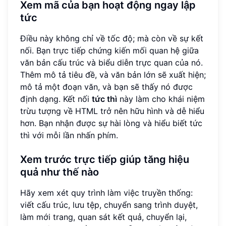
Xem mã của bạn hoạt động ngay lập
tức
Điều này không chỉ về tốc độ; mà còn về sự kết
nối. Bạn trực tiếp chứng kiến mối quan hệ giữa
văn bản cấu trúc và biểu diễn trực quan của nó.
Thêm mô tả tiêu đề, và văn bản lớn sẽ xuất hiện;
mô tả một đoạn văn, và bạn sẽ thấy nó được
định dạng. Kết nối
tức thì
này làm cho khái niệm
trừu tượng về HTML trở nên hữu hình và dễ hiểu
hơn. Bạn nhận được sự hài lòng và hiểu biết tức
thì với mỗi lần nhấn phím.
Xem trước trực tiếp giúp tăng hiệu
quả như thế nào
Hãy xem xét quy trình làm việc truyền thống:
viết cấu trúc, lưu tệp, chuyển sang trình duyệt,
làm mới trang, quan sát kết quả, chuyển lại,