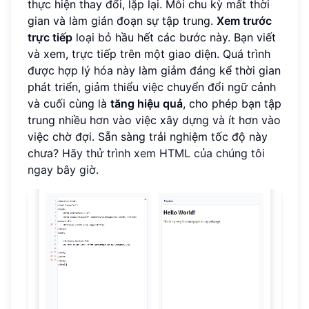
thực hiện thay đổi, lặp lại. Mỗi chu kỳ mất thời
gian và làm gián đoạn sự tập trung.
Xem trước
trực tiếp
loại bỏ hầu hết các bước này. Bạn viết
và xem, trực tiếp trên một giao diện. Quá trình
được hợp lý hóa này làm giảm đáng kể thời gian
phát triển, giảm thiểu việc chuyển đổi ngữ cảnh
và cuối cùng là
tăng hiệu quả
, cho phép bạn tập
trung nhiều hơn vào việc xây dựng và ít hơn vào
việc chờ đợi. Sẵn sàng trải nghiệm tốc độ này
chưa?
Hãy thử trình xem HTML của chúng tôi
ngay bây giờ
.