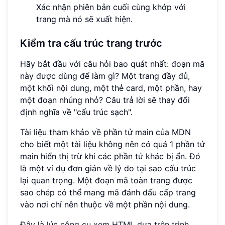
Xác nhận phiên bản cuối cùng khớp với
trang mà nó sẽ xuất hiện.
Kiểm tra cấu trúc trang trước
Hãy bắt đầu với câu hỏi bao quát nhất: đoạn mã
này được dùng để làm gì? Một trang đầy đủ,
một khối nội dung, một thẻ card, một phần, hay
một đoạn nhúng nhỏ? Câu trả lời sẽ thay đổi
định nghĩa về "cấu trúc sạch".
Tài liệu tham khảo về phần tử main của MDN
cho biết một tài liệu không nên có quá 1 phần tử
main hiển thị trừ khi các phần tử khác bị ẩn. Đó
là một ví dụ đơn giản về lý do tại sao cấu trúc
lại quan trọng. Một đoạn mã toàn trang được
sao chép có thể mang mã đánh dấu cấp trang
vào nơi chỉ nên thuộc về một phần nội dung.
Đây là lúc
công cụ xem HTML dựa trên trình