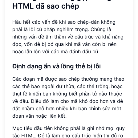
HTML đã sao chép
Hầu hết các vấn đề khi sao chép-dán không
phải là lỗi cú pháp nghiêm trọng. Chúng là
những vấn đề âm thầm về cấu trúc và khả năng
đọc, vốn dễ bị bỏ qua khi mã vẫn còn bị nén
hoặc lẫn lộn với các mã đánh dấu cũ.
Định dạng ẩn và lồng thẻ bị lỗi
Các đoạn mã được sao chép thường mang theo
các thẻ bao ngoài dư thừa, các thẻ trống, hoặc
thụt lề khiến bạn không biết phần tử nào thuộc
về đâu. Điều đó làm cho mã khó đọc hơn và dễ
đặt nhầm chỗ hơn nhiều khi bạn chỉnh sửa một
đoạn văn hoặc liên kết.
Mục tiêu đầu tiên không phải là ghi nhớ mọi quy
tắc HTML. Đó là làm cho cấu trúc hiển thị đủ rõ