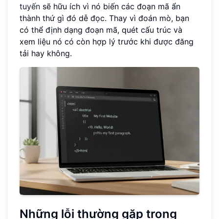
tuyến
sẽ hữu ích vì nó biến các đoạn mã ẩn
thành thứ gì đó dễ đọc. Thay vì đoán mò, bạn
có thể định dạng đoạn mã, quét cấu trúc và
xem liệu nó có còn hợp lý trước khi được đăng
tải hay không.
Những lỗi thường gặp trong