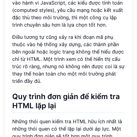
vào hành vi JavaScript, các kiểu được tính toán
(computed styles), yêu cầu mạng hoặc kết xuất
đặc thù theo môi trường, thì một công cụ lập
trình chuyên sâu hơn là lựa chọn tốt hơn.
Điều tương tự cũng xảy ra khi đoạn mã phụ
thuộc vào hệ thống xây dựng, các thành phần
bên ngoài hoặc logic trang không thể hiểu được
chỉ từ HTML. Một trình xem có thể hiển thị cấu
trúc rõ ràng, nhưng nó không nên được coi là sự
thay thế hoàn toàn cho một môi trường phát
triển đầy đủ.
Quy trình đơn giản để kiểm tra
HTML lặp lại
Những thói quen kiểm tra HTML hữu ích nhất là
những thói quen có thể lặp lại dưới áp lực. Một
quy trình đơn giản sẽ tốt hơn một quy trình