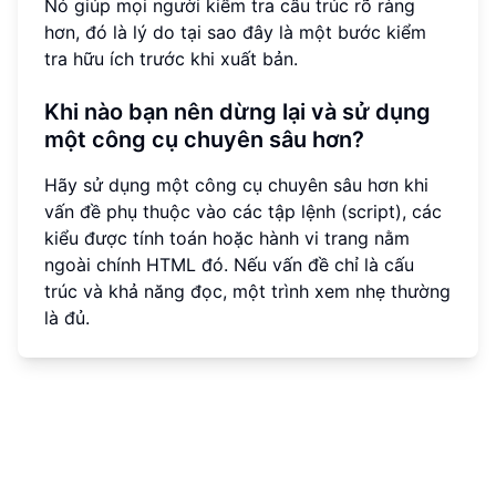
Nó giúp mọi người kiểm tra cấu trúc rõ ràng
hơn, đó là lý do tại sao đây là một bước kiểm
tra hữu ích trước khi xuất bản.
Khi nào bạn nên dừng lại và sử dụng
một công cụ chuyên sâu hơn?
Hãy sử dụng một công cụ chuyên sâu hơn khi
vấn đề phụ thuộc vào các tập lệnh (script), các
kiểu được tính toán hoặc hành vi trang nằm
ngoài chính HTML đó. Nếu vấn đề chỉ là cấu
trúc và khả năng đọc, một trình xem nhẹ thường
là đủ.