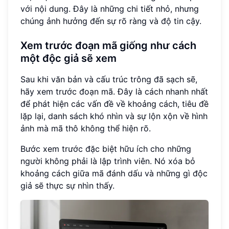
với nội dung. Đây là những chi tiết nhỏ, nhưng
chúng ảnh hưởng đến sự rõ ràng và độ tin cậy.
Xem trước đoạn mã giống như cách
một độc giả sẽ xem
Sau khi văn bản và cấu trúc trông đã sạch sẽ,
hãy xem trước đoạn mã. Đây là cách nhanh nhất
để phát hiện các vấn đề về khoảng cách, tiêu đề
lặp lại, danh sách khó nhìn và sự lộn xộn về hình
ảnh mà mã thô không thể hiện rõ.
Bước xem trước đặc biệt hữu ích cho những
người không phải là lập trình viên. Nó xóa bỏ
khoảng cách giữa mã đánh dấu và những gì độc
giả sẽ thực sự nhìn thấy.