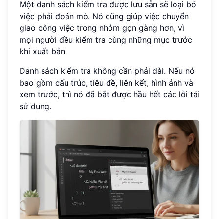
Một danh sách kiểm tra được lưu sẵn sẽ loại bỏ
việc phải đoán mò. Nó cũng giúp việc chuyển
giao công việc trong nhóm gọn gàng hơn, vì
mọi người đều kiểm tra cùng những mục trước
khi xuất bản.
Danh sách kiểm tra không cần phải dài. Nếu nó
bao gồm cấu trúc, tiêu đề, liên kết, hình ảnh và
xem trước, thì nó đã bắt được hầu hết các lỗi tái
sử dụng.