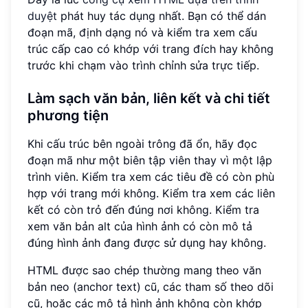
duyệt
phát huy tác dụng nhất. Bạn có thể dán
đoạn mã, định dạng nó và kiểm tra xem cấu
trúc cấp cao có khớp với trang đích hay không
trước khi chạm vào trình chỉnh sửa trực tiếp.
Làm sạch văn bản, liên kết và chi tiết
phương tiện
Khi cấu trúc bên ngoài trông đã ổn, hãy đọc
đoạn mã như một biên tập viên thay vì một lập
trình viên. Kiểm tra xem các tiêu đề có còn phù
hợp với trang mới không. Kiểm tra xem các liên
kết có còn trỏ đến đúng nơi không. Kiểm tra
xem văn bản alt của hình ảnh có còn mô tả
đúng hình ảnh đang được sử dụng hay không.
HTML được sao chép thường mang theo văn
bản neo (anchor text) cũ, các tham số theo dõi
cũ, hoặc các mô tả hình ảnh không còn khớp