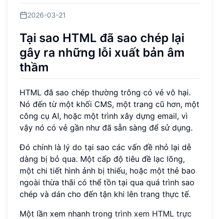
2026-03-21
Tại sao HTML đã sao chép lại
gây ra những lỗi xuất bản âm
thầm
HTML đã sao chép thường trông có vẻ vô hại.
Nó đến từ một khối CMS, một trang cũ hơn, một
công cụ AI, hoặc một trình xây dựng email, vì
vậy nó có vẻ gần như đã sẵn sàng để sử dụng.
Đó chính là lý do tại sao các vấn đề nhỏ lại dễ
dàng bị bỏ qua. Một cấp độ tiêu đề lạc lõng,
một chi tiết hình ảnh bị thiếu, hoặc một thẻ bao
ngoài thừa thãi có thể tồn tại qua quá trình sao
chép và dán cho đến tận khi lên trang thực tế.
Một lần xem nhanh trong
trình xem HTML trực