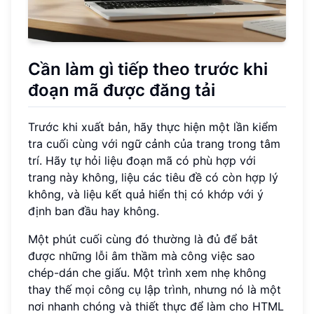
Cần làm gì tiếp theo trước khi
đoạn mã được đăng tải
Trước khi xuất bản, hãy thực hiện một lần kiểm
tra cuối cùng với ngữ cảnh của trang trong tâm
trí. Hãy tự hỏi liệu đoạn mã có phù hợp với
trang này không, liệu các tiêu đề có còn hợp lý
không, và liệu kết quả hiển thị có khớp với ý
định ban đầu hay không.
Một phút cuối cùng đó thường là đủ để bắt
được những lỗi âm thầm mà công việc sao
chép-dán che giấu. Một trình xem nhẹ không
thay thế mọi công cụ lập trình, nhưng nó là một
nơi nhanh chóng và thiết thực để làm cho HTML