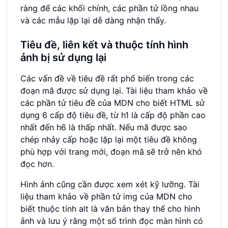
ràng để các khối chính, các phần tử lồng nhau
và các mẫu lặp lại dễ dàng nhận thấy.
Tiêu đề, liên kết và thuộc tính hình
ảnh bị sử dụng lại
Các vấn đề về tiêu đề rất phổ biến trong các
đoạn mã được sử dụng lại. Tài liệu tham khảo về
các phần tử tiêu đề của MDN cho biết HTML sử
dụng 6 cấp độ tiêu đề, từ h1 là cấp độ phần cao
nhất đến h6 là thấp nhất. Nếu mã được sao
chép nhảy cấp hoặc lặp lại một tiêu đề không
phù hợp với trang mới, đoạn mã sẽ trở nên khó
đọc hơn.
Hình ảnh cũng cần được xem xét kỹ lưỡng. Tài
liệu tham khảo về phần tử img của MDN cho
biết thuộc tính alt là văn bản thay thế cho hình
ảnh và lưu ý rằng một số trình đọc màn hình có