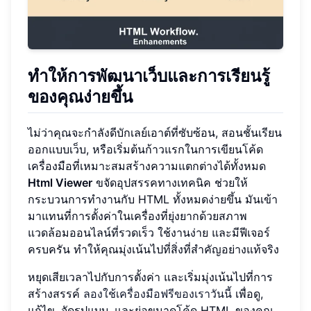
ทำให้การพัฒนาเว็บและการเรียนรู้
ของคุณง่ายขึ้น
ไม่ว่าคุณจะกำลังดีบักเลย์เอาต์ที่ซับซ้อน, สอนชั้นเรียน
ออกแบบเว็บ, หรือเริ่มต้นก้าวแรกในการเขียนโค้ด
เครื่องมือที่เหมาะสมสร้างความแตกต่างได้ทั้งหมด
Html Viewer
ขจัดอุปสรรคทางเทคนิค ช่วยให้
กระบวนการทำงานกับ HTML ทั้งหมดง่ายขึ้น มันเข้า
มาแทนที่การตั้งค่าในเครื่องที่ยุ่งยากด้วยสภาพ
แวดล้อมออนไลน์ที่รวดเร็ว ใช้งานง่าย และมีฟีเจอร์
ครบครัน ทำให้คุณมุ่งเน้นไปที่สิ่งที่สำคัญอย่างแท้จริง
หยุดเสียเวลาไปกับการตั้งค่า และเริ่มมุ่งเน้นไปที่การ
สร้างสรรค์
ลองใช้เครื่องมือฟรีของเราวันนี้
เพื่อดู,
แก้ไข, จัดรูปแบบ, และย่อขนาดโค้ด HTML ของคุณ