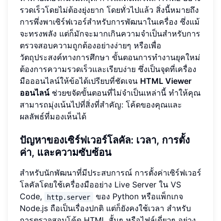
รวดเร็วโดยไม่ต้องยุ่งยาก โดยทั่วไปแล้ว สิ่งนี้หมายถึง
การพึ่งพาเซิร์ฟเวอร์สำหรับการพัฒนาในเครื่อง ซึ่งแม้
จะทรงพลัง แต่ก็มักจะมากเกินความจำเป็นสำหรับการ
ตรวจสอบความถูกต้องอย่างง่ายๆ หรือเพื่อ
วัตถุประสงค์ทางการศึกษา ขั้นตอนการทำงานยุคใหม่
ต้องการความรวดเร็วและเรียบง่าย ซึ่งเป็นจุดที่เครื่อง
มือออนไลน์ให้ข้อได้เปรียบที่ชัดเจน
HTML Viewer
ออนไลน์
ช่วยขจัดขั้นตอนที่ไม่จำเป็นเหล่านี้ ทำให้คุณ
สามารถมุ่งเน้นไปที่สิ่งที่สำคัญ: โค้ดของคุณและ
ผลลัพธ์ที่มองเห็นได้
ปัญหาของเซิร์ฟเวอร์โลคัล: เวลา, การตั้ง
ค่า, และความซับซ้อน
สำหรับนักพัฒนาที่มีประสบการณ์ การตั้งค่าเซิร์ฟเวอร์
โลคัลโดยใช้เครื่องมืออย่าง Live Server ใน VS
Code,
ของ Python หรือแพ็กเกจ
http.server
Node.js ถือเป็นเรื่องปกติ แต่ก็ยังคงใช้เวลา สำหรับ
การตรวจสอบโค้ด HTML สั้นๆ หรือไฟล์เดี่ยวๆ อย่าง