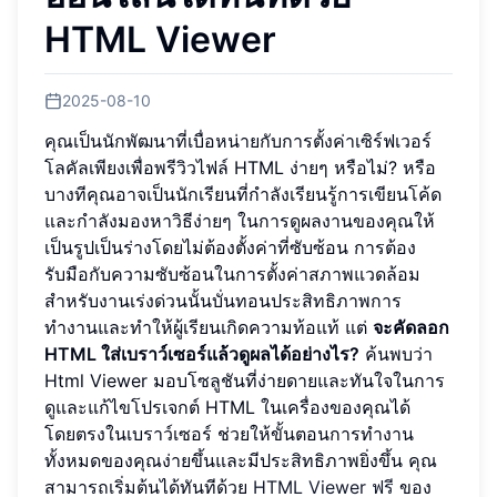
HTML Viewer
2025-08-10
คุณเป็นนักพัฒนาที่เบื่อหน่ายกับการตั้งค่าเซิร์ฟเวอร์
โลคัลเพียงเพื่อพรีวิวไฟล์ HTML ง่ายๆ หรือไม่? หรือ
บางทีคุณอาจเป็นนักเรียนที่กำลังเรียนรู้การเขียนโค้ด
และกำลังมองหาวิธีง่ายๆ ในการดูผลงานของคุณให้
เป็นรูปเป็นร่างโดยไม่ต้องตั้งค่าที่ซับซ้อน การต้อง
รับมือกับความซับซ้อนในการตั้งค่าสภาพแวดล้อม
สำหรับงานเร่งด่วนนั้นบั่นทอนประสิทธิภาพการ
ทำงานและทำให้ผู้เรียนเกิดความท้อแท้ แต่
จะคัดลอก
HTML ใส่เบราว์เซอร์แล้วดูผลได้อย่างไร?
ค้นพบว่า
Html Viewer มอบโซลูชันที่ง่ายดายและทันใจในการ
ดูและแก้ไขโปรเจกต์ HTML ในเครื่องของคุณได้
โดยตรงในเบราว์เซอร์ ช่วยให้ขั้นตอนการทำงาน
ทั้งหมดของคุณง่ายขึ้นและมีประสิทธิภาพยิ่งขึ้น คุณ
สามารถเริ่มต้นได้ทันทีด้วย
HTML Viewer ฟรี
ของ