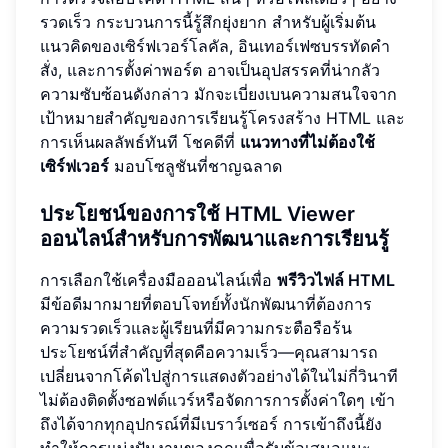
รวดเร็ว กระบวนการนี้รู้สึกยุ่งยาก สำหรับผู้เริ่มต้น
แนวคิดของเซิร์ฟเวอร์โลคัล, อินเทอร์เฟซบรรทัดคำ
สั่ง, และการตั้งค่าพอร์ต อาจเป็นอุปสรรคที่น่ากลัว
ความซับซ้อนดังกล่าว มักจะเบี่ยงเบนความสนใจจาก
เป้าหมายสำคัญของการเรียนรู้โครงสร้าง HTML และ
การเห็นผลลัพธ์ทันที โชคดีที่
แนวทางที่ไม่ต้องใช้
เซิร์ฟเวอร์
มอบโซลูชันที่ชาญฉลาด
ประโยชน์ของการใช้ HTML Viewer
ออนไลน์สำหรับการพัฒนาและการเรียนรู้
การเลือกใช้เครื่องมือออนไลน์เพื่อ
พรีวิวไฟล์ HTML
มีข้อดีมากมายที่ตอบโจทย์ทั้งนักพัฒนาที่ต้องการ
ความรวดเร็วและผู้เรียนที่มีความกระตือรือร้น
ประโยชน์ที่สำคัญที่สุดคือความเร็ว—คุณสามารถ
เปลี่ยนจากโค้ดไปสู่การแสดงตัวอย่างได้ในไม่กี่วินาที
ไม่ต้องติดตั้งซอฟต์แวร์หรือจัดการการตั้งค่าใดๆ เข้า
ถึงได้จากทุกอุปกรณ์ที่มีเบราว์เซอร์ การเข้าถึงนี้ยัง