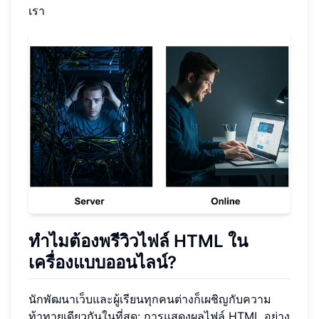
เรา
ทำไมต้องพรีวิวไฟล์ HTML ใน
เครื่องแบบออนไลน์?
นักพัฒนาเว็บและผู้เรียนทุกคนต่างก็เผชิญกับความ
ท้าทายเดียวกันในที่สุด: การแสดงผลไฟล์ HTML อย่าง