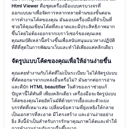
Html Viewer
คือชุดเครื่องมือแบบครบวงจรที่
ออกแบบมาเพื่อจัดการหลากหลายด้านของขั้นตอน
การทำงานโค้ดของคุณ มันมอบเครื่องมือที่จำเป็นที่
ช่วยให้คุณเขียนโค้ดที่สะอาดและมีประสิทธิภาพมาก
ขึ้นโดยไม่ต้องออกจากเบราว์เซอร์ของคุณเลย
คุณสมบัติเหล่านี้สร้างขึ้นเพื่อสนับสนุนแนวทางปฏิบัติ
ที่ดีที่สุดในการพัฒนาเว็บและทำได้เพียงแค่คลิกเดียว
จัดรูปแบบโค้ดของคุณเพื่อให้อ่านง่ายขึ้น
คุณเคยทำงานกับโค้ดที่ไม่เป็นระเบียบ ไม่ได้จัดรูปแบบ
ที่คัดลอกมาจากแหล่งอื่นหรือไม่? มันยากต่อการอ่าน
และดีบัก
HTML beautifier
ในตัวของเราช่วยแก้
ปัญหานี้ได้ทันที เพียงคลิกเดียว เครื่องมือจะจัดรูปแบบ
โค้ดของคุณโดยอัตโนมัติด้วยการเยื้องและตัวแบ่ง
บรรทัดที่เหมาะสม เปลี่ยนข้อความที่ยุ่งเหยิงให้กลาย
เป็นเอกสารที่สะอาด มีโครงสร้าง และอ่านง่ายอย่าง
ยิ่ง สิ่งนี้จำเป็นสำหรับการรักษาคุณภาพโค้ดและทำให้
การทำงานร่วมกันราบรื่นขึ้นมาก