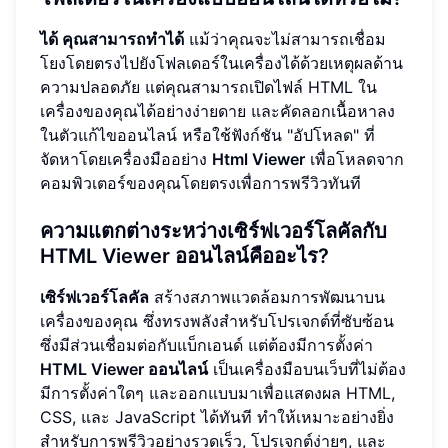
ได้ คุณสามารถทำได้
แม้ว่าคุณจะไม่สามารถเชื่อม
โยงโดยตรงไปยังโฟลเดอร์ในเครื่องได้ด้วยเหตุผลด้าน
ความปลอดภัย แต่คุณสามารถเปิดไฟล์ HTML ใน
เครื่องของคุณได้อย่างง่ายดาย และคัดลอกเนื้อหาลง
ในตัวแก้ไขออนไลน์ หรือใช้ฟังก์ชัน "อัปโหลด" ที่
จัดหาโดยเครื่องมืออย่าง
Html Viewer
เพื่อโหลดจาก
คอมพิวเตอร์ของคุณโดยตรงเพื่อการพรีวิวทันที
ความแตกต่างระหว่างเซิร์ฟเวอร์โลคัลกับ
HTML Viewer ออนไลน์คืออะไร?
เซิร์ฟเวอร์โลคัล
สร้างสภาพแวดล้อมการพัฒนาบน
เครื่องของคุณ ซึ่งทรงพลังสำหรับโปรเจกต์ที่ซับซ้อน
ซึ่งมีส่วนเชื่อมต่อกับแบ็กเอนด์ แต่ต้องมีการตั้งค่า
HTML Viewer ออนไลน์
เป็นเครื่องมือบนเว็บที่ไม่ต้อง
มีการตั้งค่าใดๆ และออกแบบมาเพื่อแสดงผล HTML,
CSS, และ JavaScript ได้ทันที ทำให้เหมาะอย่างยิ่ง
สำหรับการพรีวิวอย่างรวดเร็ว, โปรเจกต์ง่ายๆ, และ