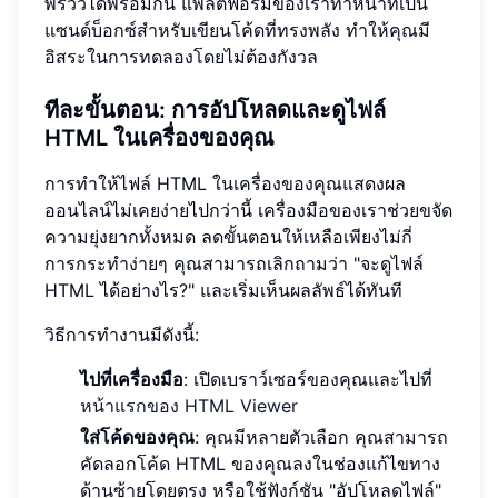
พรีวิวได้พร้อมกัน แพลตฟอร์มของเราทำหน้าที่เป็น
แซนด์บ็อกซ์สำหรับเขียนโค้ดที่ทรงพลัง ทำให้คุณมี
อิสระในการทดลองโดยไม่ต้องกังวล
ทีละขั้นตอน: การอัปโหลดและดูไฟล์
HTML ในเครื่องของคุณ
การทำให้ไฟล์ HTML ในเครื่องของคุณแสดงผล
ออนไลน์ไม่เคยง่ายไปกว่านี้ เครื่องมือของเราช่วยขจัด
ความยุ่งยากทั้งหมด ลดขั้นตอนให้เหลือเพียงไม่กี่
การกระทำง่ายๆ คุณสามารถเลิกถามว่า "จะดูไฟล์
HTML ได้อย่างไร?" และเริ่มเห็นผลลัพธ์ได้ทันที
วิธีการทำงานมีดังนี้:
ไปที่เครื่องมือ
: เปิดเบราว์เซอร์ของคุณและไปที่
หน้าแรกของ HTML Viewer
ใส่โค้ดของคุณ
: คุณมีหลายตัวเลือก คุณสามารถ
คัดลอกโค้ด HTML ของคุณลงในช่องแก้ไขทาง
ด้านซ้ายโดยตรง หรือใช้ฟังก์ชัน "อัปโหลดไฟล์"