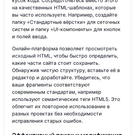
кусок кода. Сосредоточьтесь вместо этого
на качественных HTML-шаблонах, которые
вы часто используете. Например, создайте
папку «Стандартные вёрстки» для сеточных
систем и папку «UI-компоненты» для кнопок
и полей ввода.
Онлайн-платформа позволяет
просмотреть
исходный HTML
, чтобы быстро определить,
какие части сайта стоит сохранить.
Обнаружив чистую структуру, вставьте её в
редактор и доработайте. Убедитесь, что
ваши фрагменты соответствуют
современным стандартам, например
используют семантические теги HTML5. Это
облегчит их повторное использование в
разных проектах без необходимости
исправления старых ошибок.