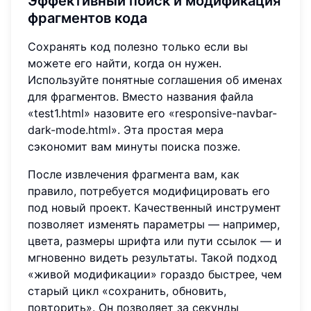
Эффективный поиск и модификация
фрагментов кода
Сохранять код полезно только если вы
можете его найти, когда он нужен.
Используйте понятные соглашения об именах
для фрагментов. Вместо названия файла
«test1.html» назовите его «responsive-navbar-
dark-mode.html». Эта простая мера
сэкономит вам минуты поиска позже.
После извлечения фрагмента вам, как
правило, потребуется модифицировать его
под новый проект. Качественный инструмент
позволяет изменять параметры — например,
цвета, размеры шрифта или пути ссылок — и
мгновенно видеть результаты. Такой подход
«живой модификации» гораздо быстрее, чем
старый цикл «сохранить, обновить,
повторить». Он позволяет за секунды