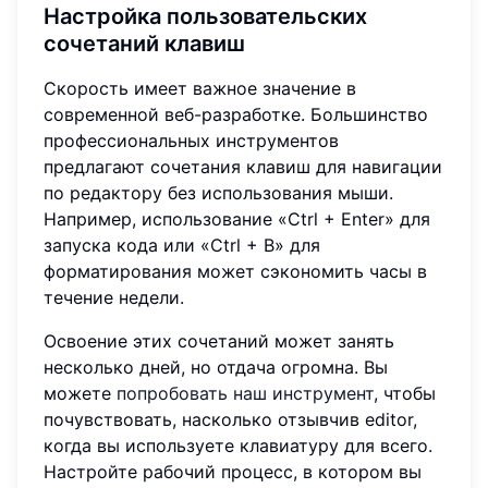
Настройка пользовательских
сочетаний клавиш
Скорость имеет важное значение в
современной веб-разработке. Большинство
профессиональных инструментов
предлагают сочетания клавиш для навигации
по редактору без использования мыши.
Например, использование «Ctrl + Enter» для
запуска кода или «Ctrl + B» для
форматирования может сэкономить часы в
течение недели.
Освоение этих сочетаний может занять
несколько дней, но отдача огромна. Вы
можете
попробовать наш инструмент
, чтобы
почувствовать, насколько отзывчив editor,
когда вы используете клавиатуру для всего.
Настройте рабочий процесс, в котором вы