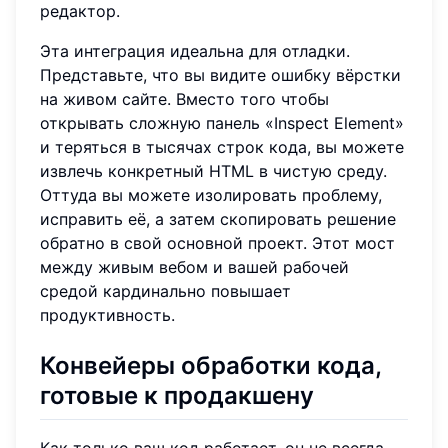
редактор.
Эта интеграция идеальна для отладки.
Представьте, что вы видите ошибку вёрстки
на живом сайте. Вместо того чтобы
открывать сложную панель «Inspect Element»
и теряться в тысячах строк кода, вы можете
извлечь конкретный HTML в чистую среду.
Оттуда вы можете изолировать проблему,
исправить её, а затем скопировать решение
обратно в свой основной проект. Этот мост
между живым вебом и вашей рабочей
средой кардинально повышает
продуктивность.
Конвейеры обработки кода,
готовые к продакшену
Как только ваш код работает, он не всегда