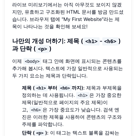
라이브 미리보기에서는 아직 아무것도 보이지 않겠
지만, 유효하고 구조화된 HTML 문서를 방금 만드셨
습니다. 브라우저 탭에 "My First Website"라는 제
목이 나타나는 것을 확인해 보세요!
나만의 개성 더하기: 제목 (
-
)
<h1>
<h6>
과 단락 (
)
<p>
이제
태그 안에 화면에 표시되는 콘텐츠를
<body>
추가해 봅시다. 텍스트에 가장 일반적으로 사용되는
두 가지 요소는 제목과 단락입니다.
제목 (
부터
까지):
제목과 부제목을
<h1>
<h6>
정의하는 데 사용됩니다.
은 가장 중요한
<h1>
제목(일반적으로 페이지의 주요 제목)이
고,
은 가장 중요도가 낮습니다. 검색 엔
<h6>
진은 이러한 제목을 사용하여 콘텐츠의 구조와
주제를 파악합니다.
단락 (
):
이 태그는 텍스트 블록을 감싸는
<p>