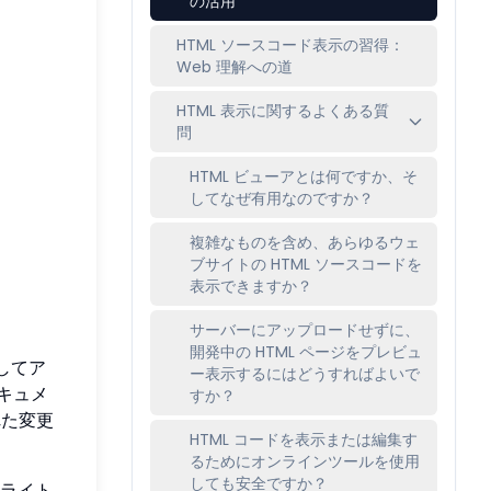
の活用
HTML ソースコード表示の習得：
Web 理解への道
HTML 表示に関するよくある質
問
HTML ビューアとは何ですか、そ
してなぜ有用なのですか？
複雑なものを含め、あらゆるウェ
ブサイトの HTML ソースコードを
表示できますか？
サーバーにアップロードせずに、
開発中の HTML ページをプレビュ
してア
ー表示するにはどうすればよいで
キュメ
すか？
れた変更
HTML コードを表示または編集す
るためにオンラインツールを使用
しても安全ですか？
ライト