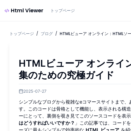
Html Viewer
トップページ
トップページ
/
ブログ
/
HTMLビューア オンライン：HTML
HTMLビューア オンライ
集のための究極ガイド
2025-07-27
シンプルなブログから複雑なeコマースサイトまで、
す。このコードは骨格として機能し、表示される構造
ーにとって、裏側を覗き見てこのソースコードを表示
はどうすればいいですか？
」この記事では、コードを
ーズに最もシンプルで効率的な
HTML ビューア
を紹