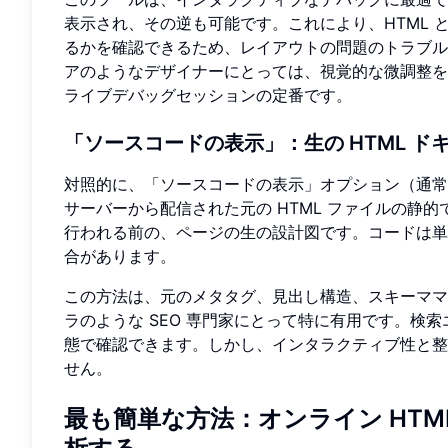
表示され、その逆も可能です。これにより、HTML 
るかを確認できるため、レイアウトの問題のトラブル
アのようなデザイナーにとっては、視覚的な微調整を
ライブデバッグセッションの定番です。
「ソースコードの表示」：生の HTML ド
対照的に、「ソースコードの表示」オプション（通常
サーバーから配信された元の HTML ファイルの静的で
行われる前の、ページの生の設計図です。コードは単
合があります。
この方法は、元のメタタグ、見出し構造、スキーママ
ラのような SEO 専門家にとって特に有用です。検
態で確認できます。しかし、インタラクティブ性と整
せん。
最も簡単な方法：オンライン HTM