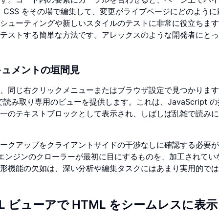
と CSS をその場で編集して、変更がライブページにどのように
シューティングや新しいスタイルのテストに非常に役立ちます
テストする簡単な方法です。アレックスのような開発者にとっ
キュメントの垣間見
、同じ右クリックメニューまたはブラウザ設定で見つかります
読み取り専用のビューを提供します。これは、JavaScript 
一のテキストブロックとして表示され、しばしば乱雑で読みに
ークアップをクライアントサイドの干渉なしに確認する必要が
索エンジンのクローラーが最初に目にするものを、加工されてい
形機能の欠如は、深い分析や編集タスクにはあまり実用的では
L ビューアで HTML をシームレスに表