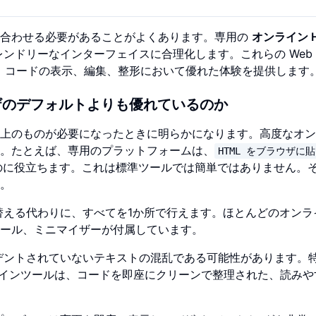
み合わせる必要があることがよくあります。専用の
オンライン 
ンドリーなインターフェイスに合理化します。これらの Web
り、コードの表示、編集、整形において優れた体験を提供します
ウザのデフォルトよりも優れているのか
上のものが必要になったときに明らかになります。高度なオン
。たとえば、専用のプラットフォームは、
HTML をブラウザに
のに役立ちます。これは標準ツールでは簡単ではありません。
。
える代わりに、すべてを1か所で行えます。ほとんどのオンラ
ール、ミニマイザーが付属しています。
デントされていないテキストの混乱である可能性があります。
インツールは、コードを即座にクリーンで整理された、読みや