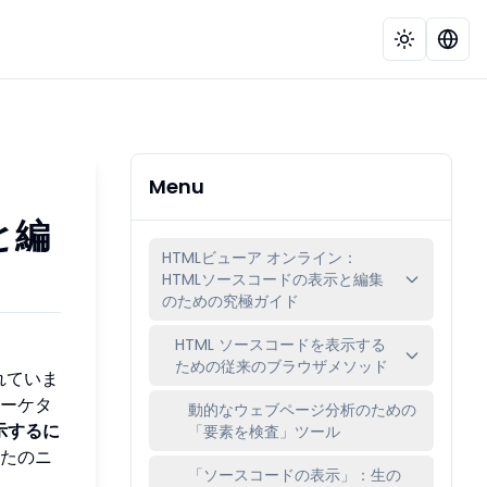
Menu
と編
HTMLビューア オンライン：
HTMLソースコードの表示と編集
のための究極ガイド
HTML ソースコードを表示する
ための従来のブラウザメソッド
れていま
ーケタ
動的なウェブページ分析のための
示するに
「要素を検査」ツール
たのニ
「ソースコードの表示」：生の