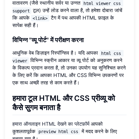
वातावरण (जैसे स्थानीय सर्वर या उन्नत
html viewer css 
टूल) उन्हें लोड करने वाला है, तो हमेशा दोबारा जांचें
support
कि आपके
टैग में पथ आपकी HTML फ़ाइल के
<link>
सापेक्ष सही हैं।
विभिन्न "व्यू पोर्ट" में परीक्षण करना
आधुनिक वेब डिज़ाइन रिस्पॉन्सिव है। यदि आपका
html css 
विभिन्न स्क्रीन आकार या व्यू पोर्ट को अनुकरण करने
viewer
के विकल्प प्रदान करता है, तो उनका उपयोग यह सुनिश्चित करने
के लिए करें कि आपका HTML और CSS विभिन्न उपकरणों पर
एक साथ अच्छी तरह से काम करते हैं।
हमारा टूल HTML और CSS प्रीव्यू को
कैसे सुगम बनाता है
हमारा ऑनलाइन HTML देखने का प्लेटफ़ॉर्म
आपको
कुशलतापूर्वक
में मदद करने के लिए
preview html css
बनाया गया है।