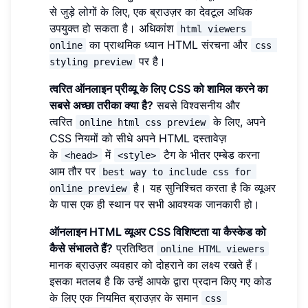
से जुड़े लोगों के लिए, एक ब्राउज़र का देवटूल अधिक
उपयुक्त हो सकता है। अधिकांश
html viewers 
का प्राथमिक ध्यान HTML संरचना और
online
css 
पर है।
styling preview
त्वरित ऑनलाइन प्रीव्यू के लिए CSS को शामिल करने का
सबसे अच्छा तरीका क्या है?
सबसे विश्वसनीय और
त्वरित
के लिए, अपने
online html css preview
CSS नियमों को सीधे अपने HTML दस्तावेज़
के
में
टैग के भीतर एम्बेड करना
<head>
<style>
आम तौर पर
best way to include css for 
है। यह सुनिश्चित करता है कि व्यूअर
online preview
के पास एक ही स्थान पर सभी आवश्यक जानकारी हो।
ऑनलाइन HTML व्यूअर CSS विशिष्टता या कैस्केड को
कैसे संभालते हैं?
प्रतिष्ठित
online HTML viewers
मानक ब्राउज़र व्यवहार को दोहराने का लक्ष्य रखते हैं।
इसका मतलब है कि उन्हें आपके द्वारा प्रदान किए गए कोड
के लिए एक नियमित ब्राउज़र के समान
css 