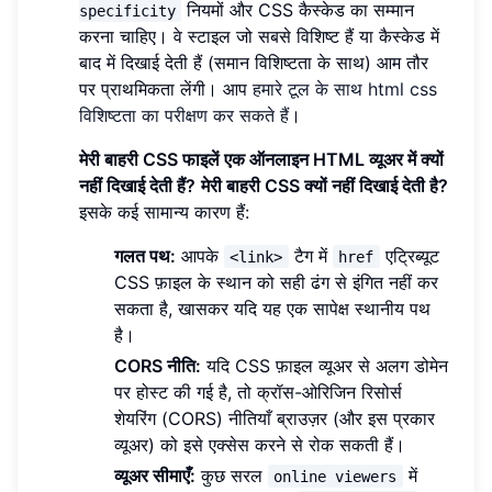
नियमों और CSS कैस्केड का सम्मान
specificity
करना चाहिए। वे स्टाइल जो सबसे विशिष्ट हैं या कैस्केड में
बाद में दिखाई देती हैं (समान विशिष्टता के साथ) आम तौर
पर प्राथमिकता लेंगी। आप
हमारे टूल के साथ html css
विशिष्टता का परीक्षण कर सकते हैं
।
मेरी बाहरी CSS फाइलें एक ऑनलाइन HTML व्यूअर में क्यों
नहीं दिखाई देती हैं?
मेरी बाहरी CSS क्यों नहीं दिखाई देती है?
इसके कई सामान्य कारण हैं:
गलत पथ:
आपके
टैग में
एट्रिब्यूट
<link>
href
CSS फ़ाइल के स्थान को सही ढंग से इंगित नहीं कर
सकता है, खासकर यदि यह एक सापेक्ष स्थानीय पथ
है।
CORS नीति:
यदि CSS फ़ाइल व्यूअर से अलग डोमेन
पर होस्ट की गई है, तो क्रॉस-ओरिजिन रिसोर्स
शेयरिंग (CORS) नीतियाँ ब्राउज़र (और इस प्रकार
व्यूअर) को इसे एक्सेस करने से रोक सकती हैं।
व्यूअर सीमाएँ:
कुछ सरल
में
online viewers