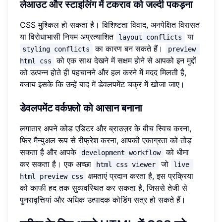
लेआउट और स्टाइलिंग में टकराव को जल्दी पकड़ना
CSS मुश्किल हो सकता है। विशिष्टता विवाद, अनपेक्षित विरासत
या विरोधाभासी नियम अप्रत्याशित
या
layout conflicts
का कारण बन सकते हैं।
styling conflicts
preview 
को एक साथ देखने में सक्षम होने से आपको इन मुद्दों
html css
को उत्पन्न होते ही पहचानने और हल करने में मदद मिलती है,
बजाय इसके कि उन्हें बाद में डेवलपमेंट चक्र में खोजा जाए।
डेवलपमेंट वर्कफ़्लो को आसान बनाना
लगातार अपने कोड एडिटर और ब्राउज़र के बीच स्विच करना,
फिर मैन्युअल रूप से रीफ्रेश करना, आपकी एकाग्रता को तोड़
सकता है और आपके
को धीमा
development workflow
कर सकता है। एक अच्छा
जो
html css viewer
live 
क्षमताएं प्रदान करता है, इस प्रक्रिया
html preview css
को काफी हद तक सुव्यवस्थित कर सकता है, जिससे तेजी से
पुनरावृत्तियां और अधिक उत्पादक कोडिंग सत्र हो सकते हैं।