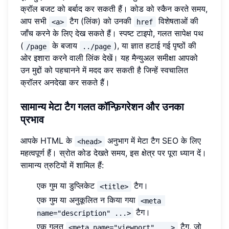
क्रॉल बजट को बर्बाद कर सकती हैं। कोड को स्कैन करते समय,
आप सभी
टैग (लिंक) को उनकी
विशेषताओं की
<a>
href
जाँच करने के लिए देख सकते हैं। स्पष्ट टाइपो, गलत सापेक्ष पथ
(
के बजाय
), या ज्ञात हटाई गई पृष्ठों की
/page
../page
ओर इशारा करने वाली लिंक देखें। यह मैन्युअल समीक्षा आपको
उन मुद्दों को पहचानने में मदद कर सकती है जिन्हें स्वचालित
क्रॉलर अनदेखा कर सकते हैं।
सामान्य मेटा टैग गलत कॉन्फ़िगरेशन और उनका
प्रभाव
आपके HTML के
अनुभाग में मेटा टैग SEO के लिए
<head>
महत्वपूर्ण हैं। स्रोत कोड देखते समय, इस क्षेत्र पर पूरा ध्यान दें।
सामान्य त्रुटियों में शामिल हैं:
एक गुम या डुप्लिकेट
टैग।
<title>
एक गुम या अनुकूलित न किया गया
<meta 
टैग।
name="description" ...>
एक गलत
टैग, जो
<meta name="viewport" ...>