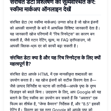
संरचित डेटा विश्लेषण को सुव्यवस्थित करें:
स्कीमा मार्कअप ऑनलाइन देखें
संरचित डेटा (या स्कीमा मार्कअप) उन्नत कोड है जो खोज इंजनों
को आपकी सामग्री के बारे में अत्यधिक विशिष्ट जानकारी देता है।
यह जानकारी खोज परिणामों में "रिच स्निपेट्स" का कारण बन
सकती है, जैसे स्टार रेटिंग, मूल्य, या FAQ ड्रॉपडाउन, जो
आपकी क्लिक-थ्रू दर को काफी बढ़ा सकती है।
संरचित डेटा क्या है और यह रिच स्निपेट्स के लिए क्यों
महत्वपूर्ण है?
संरचित डेटा आपके HTML में एक मानकीकृत शब्दावली का
उपयोग करता है। यह खोज इंजनों को सटीक विवरण देता है—
जैसे उत्पाद विनिर्देश या घटना की तारीखें—आपके पृष्ठ के दृश्य
डिज़ाइन को बदले बिना। उदाहरण के लिए, आप Google को यह
बताने के लिए स्कीमा का उपयोग कर सकते हैं कि "अवतार" एक
फिल्म का शीर्षक है, "जेम्स कैमरन" निर्देशक हैं, और "8.5" इसकी
रेटिंग है। विवरण का यह स्तर Google को आपके पृष्ठ को