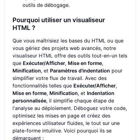
outils de débogage.
Pourquoi utiliser un visualiseur
HTML ?
Que vous maîtrisiez les bases du HTML ou que
vous gériez des projets web avancés, notre
visualiseur HTML
offre des outils tout-en-un tels
que
Exécuter/Afficher
,
Mise en forme
,
Minification
, et
Paramètres d'indentation
pour
simplifier votre flux de travail. Avec des
fonctionnalités telles que
Exécuter/Afficher
,
Mise en forme
,
Minification
, et
Indentation
personnalisée
, il simplifie chaque étape de
l'analyse au déploiement. Déboguez votre code,
optimisez les mises en page et créez des
expériences utilisateur fluides, le tout sur une
plate-forme intuitive. Voici pourquoi ils se
démarquent :