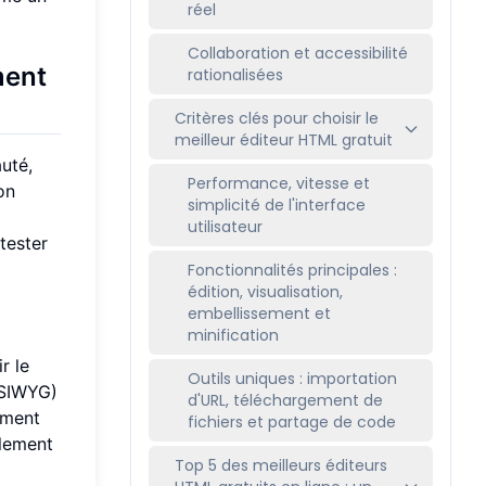
réel
Collaboration et accessibilité
ment
rationalisées
Critères clés pour choisir le
meilleur éditeur HTML gratuit
auté,
Performance, vitesse et
on
simplicité de l'interface
utilisateur
tester
Fonctionnalités principales :
édition, visualisation,
embellissement et
minification
r le
Outils uniques : importation
YSIWYG)
d'URL, téléchargement de
mment
fichiers et partage de code
blement
Top 5 des meilleurs éditeurs