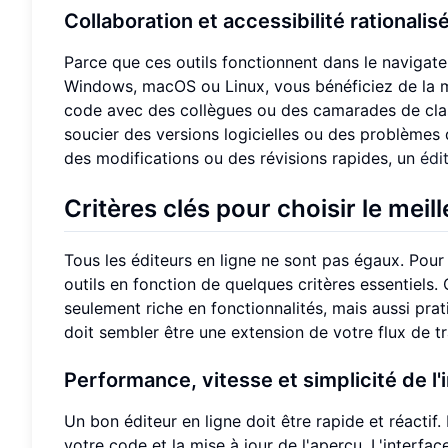
Collaboration et accessibilité rationalis
Parce que ces outils fonctionnent dans le navigate
Windows, macOS ou Linux, vous bénéficiez de la m
code avec des collègues ou des camarades de classe
soucier des versions logicielles ou des problèmes 
des modifications ou des révisions rapides, un
édi
Critères clés pour choisir le meil
Tous les éditeurs en ligne ne sont pas égaux. Pour
outils en fonction de quelques critères essentiels
seulement riche en fonctionnalités, mais aussi prati
doit sembler être une extension de votre flux de tr
Performance, vitesse et simplicité de l'i
Un bon éditeur en ligne doit être rapide et réactif.
votre code et la mise à jour de l'aperçu. L'interface