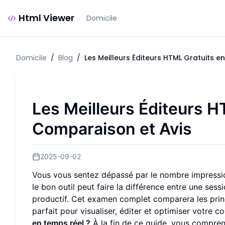
Html Viewer
Domicile
Domicile
/
Blog
/
Les Meilleurs Éditeurs HTML Gratuits e
Les Meilleurs Éditeurs H
Comparaison et Avis
2025-09-02
Vous vous sentez dépassé par le nombre impressio
le bon outil peut faire la différence entre une sess
productif. Cet examen complet comparera les princ
parfait pour visualiser, éditer et optimiser votre c
en temps réel ?
À la fin de ce guide, vous compre