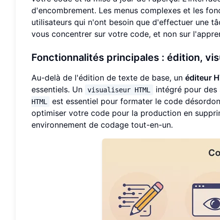
d'encombrement. Les menus complexes et les foncti
utilisateurs qui n'ont besoin que d'effectuer une t
vous concentrer sur votre code, et non sur l'appren
Fonctionnalités principales : édition, vi
Au-delà de l'édition de texte de base, un
éditeur 
essentiels. Un
intégré pour des 
visualiseur HTML
est essentiel pour formater le code désordonn
HTML
optimiser votre code pour la production en supprim
environnement de codage tout-en-un.