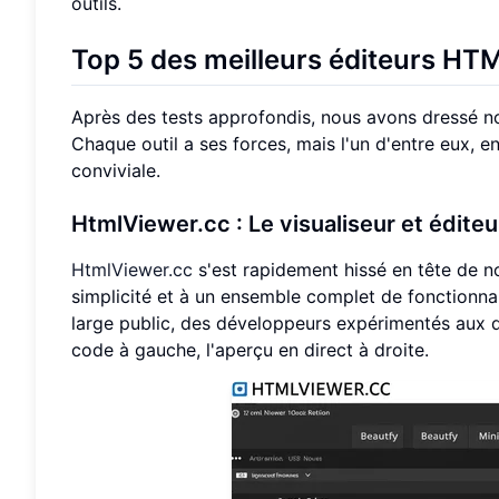
outils.
Top 5 des meilleurs éditeurs HTM
Après des tests approfondis, nous avons dressé not
Chaque outil a ses forces, mais l'un d'entre eux, en
conviviale.
HtmlViewer.cc : Le visualiseur et édite
HtmlViewer.cc
s'est rapidement hissé en tête de not
simplicité et à un ensemble complet de fonctionnal
large public, des développeurs expérimentés aux dé
code à gauche, l'aperçu en direct à droite.