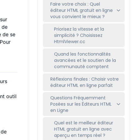
Faire votre choix : Quel
éditeur HTML gratuit en ligne
vous convient le mieux ?
 sur
s de
Priorisez la vitesse et la
e de se
simplicité ? Choisissez
HtmlViewer.cc
 Pour
Quand les fonctionnalités
avancées et le soutien de la
communauté comptent
Réflexions finales : Choisir votre
eurs
éditeur HTML en ligne parfait
nt outil
Questions Fréquemment
Posées sur les Éditeurs HTML
en Ligne
Quel est le meilleur éditeur
HTML gratuit en ligne avec
 de
aperçu en temps réel ?