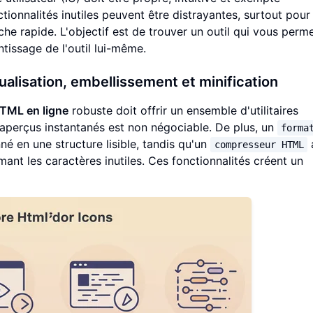
onnalités inutiles peuvent être distrayantes, surtout pour 
âche rapide. L'objectif est de trouver un outil qui vous perm
tissage de l'outil lui-même.
sualisation, embellissement et minification
HTML en ligne
robuste doit offrir un ensemble d'utilitaires
aperçus instantanés est non négociable. De plus, un
forma
é en une structure lisible, tandis qu'un
compresseur HTML
ant les caractères inutiles. Ces fonctionnalités créent un