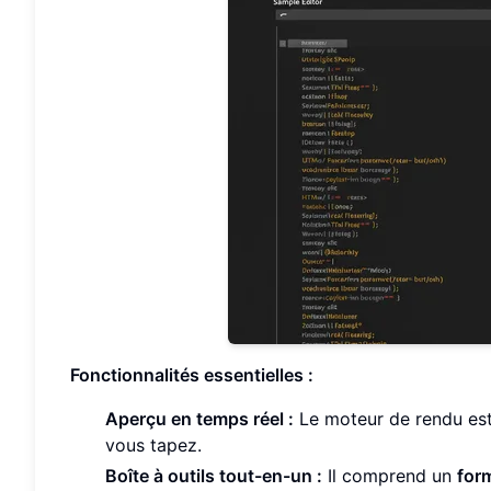
Fonctionnalités essentielles :
Aperçu en temps réel :
Le moteur de rendu est 
vous tapez.
Boîte à outils tout-en-un :
Il comprend un
for