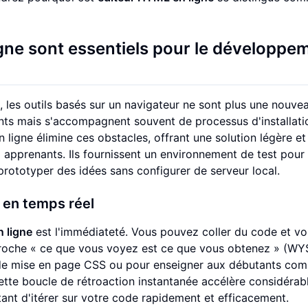
gne sont essentiels pour le développe
, les outils basés sur un navigateur ne sont plus une nouve
nts mais s'accompagnent souvent de processus d'installati
ligne élimine ces obstacles, offrant une solution légère et
 apprenants. Ils fournissent un environnement de test pour 
rototyper des idées sans configurer de serveur local.
 en temps réel
 ligne
est l'immédiateté. Vous pouvez coller du code et voi
pproche « ce que vous voyez est ce que vous obtenez » (W
 de mise en page CSS ou pour enseigner aux débutants co
Cette boucle de rétroaction instantanée accélère considéra
ant d'itérer sur votre code rapidement et efficacement.