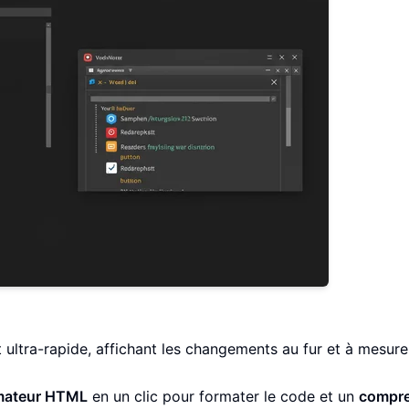
ultra-rapide, affichant les changements au fur et à mesur
mateur HTML
en un clic pour formater le code et un
compr