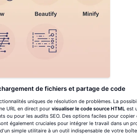
échargement de fichiers et partage de code
nctionnalités uniques de résolution de problèmes. La possibil
une URL en direct pour
visualiser le code source HTML
est 
ts ou pour les audits SEO. Des options faciles pour copier
ont également cruciales pour intégrer le travail dans un pr
d'un simple utilitaire à un outil indispensable de votre boîte