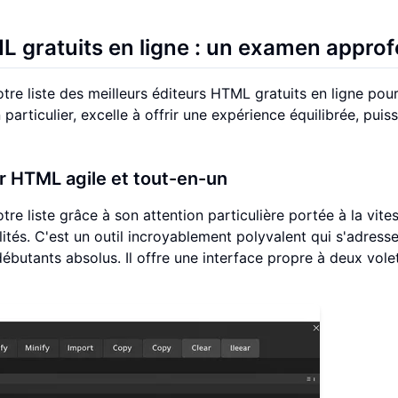
L gratuits en ligne : un examen approf
re liste des meilleurs éditeurs HTML gratuits en ligne pou
 particulier, excelle à offrir une expérience équilibrée, puis
ur HTML agile et tout-en-un
re liste grâce à son attention particulière portée à la vites
ités. C'est un outil incroyablement polyvalent qui s'adress
butants absolus. Il offre une interface propre à deux volet