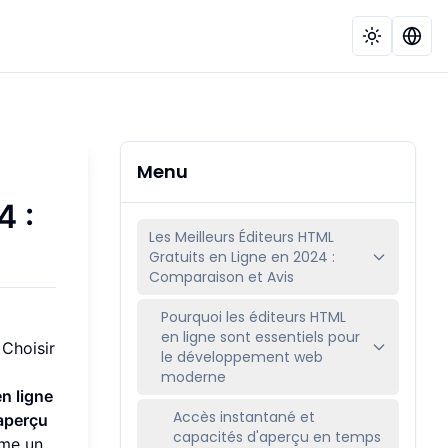
Menu
4 :
Les Meilleurs Éditeurs HTML
Gratuits en Ligne en 2024 :
Comparaison et Avis
Pourquoi les éditeurs HTML
en ligne sont essentiels pour
 Choisir
le développement web
moderne
n ligne
Accès instantané et
 aperçu
capacités d'aperçu en temps
mme un