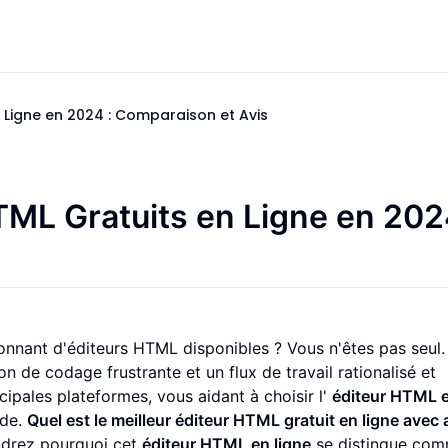
n Ligne en 2024 : Comparaison et Avis
TML Gratuits en Ligne en 202
nnant d'éditeurs HTML disponibles ? Vous n'êtes pas seul.
ion de codage frustrante et un flux de travail rationalisé et
ipales plateformes, vous aidant à choisir l'
éditeur HTML e
ode.
Quel est le meilleur éditeur HTML gratuit en ligne avec
ndrez pourquoi cet
éditeur HTML en ligne
se distingue co