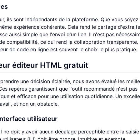
ées
ur, ils sont indépendants de la plateforme. Que vous soyez
ême expérience cohérente. Cela rend le partage d'extrait
 aussi simple que l'envoi d'un lien. Il n'est pas nécessair
de compatibilité, ce qui rend la collaboration transparente.
teur de code en ligne
est souvent le choix le plus pratique.
leur éditeur HTML gratuit
 prendre une décision éclairée, nous avons évalué les meill
. Ces repères garantissent que l'outil recommandé n'est pas
que et efficace pour une utilisation quotidienne. Un excelle
avail, et non un obstacle.
nterface utilisateur
 Il ne doit y avoir aucun décalage perceptible entre la saisie
 utilisateur (IU) doit être propre, intuitive et exempte