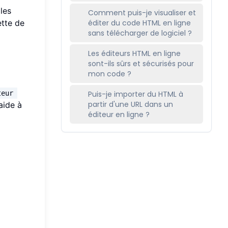
les
Comment puis-je visualiser et
ette de
éditer du code HTML en ligne
sans télécharger de logiciel ?
Les éditeurs HTML en ligne
sont-ils sûrs et sécurisés pour
mon code ?
teur 
Puis-je importer du HTML à
partir d'une URL dans un
aide à
éditeur en ligne ?