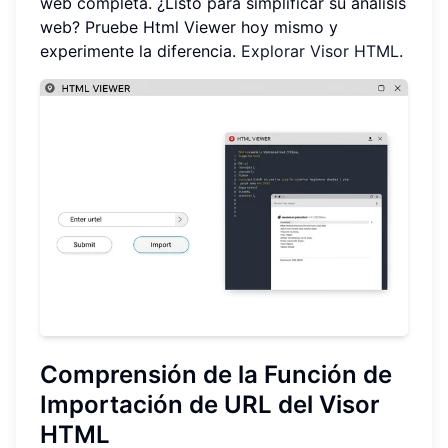
web completa. ¿Listo para simplificar su análisis
web? Pruebe Html Viewer hoy mismo y
experimente la diferencia.
Explorar Visor HTML
.
Comprensión de la Función de
Importación de URL del Visor
HTML