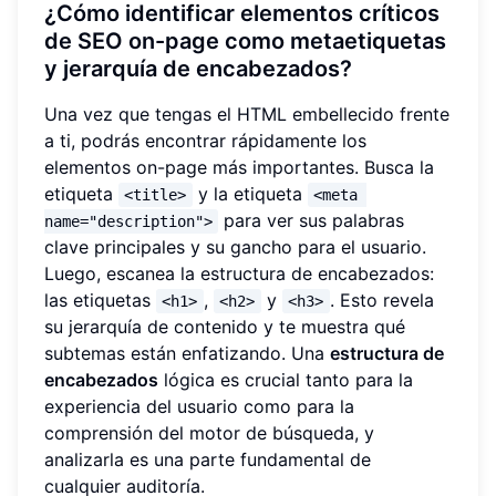
¿Cómo identificar elementos críticos
de SEO on-page como metaetiquetas
y jerarquía de encabezados?
Una vez que tengas el HTML embellecido frente
a ti, podrás encontrar rápidamente los
elementos on-page más importantes. Busca la
etiqueta
y la etiqueta
<title>
<meta 
para ver sus palabras
name="description">
clave principales y su gancho para el usuario.
Luego, escanea la estructura de encabezados:
las etiquetas
,
y
. Esto revela
<h1>
<h2>
<h3>
su jerarquía de contenido y te muestra qué
subtemas están enfatizando. Una
estructura de
encabezados
lógica es crucial tanto para la
experiencia del usuario como para la
comprensión del motor de búsqueda, y
analizarla es una parte fundamental de
cualquier auditoría.