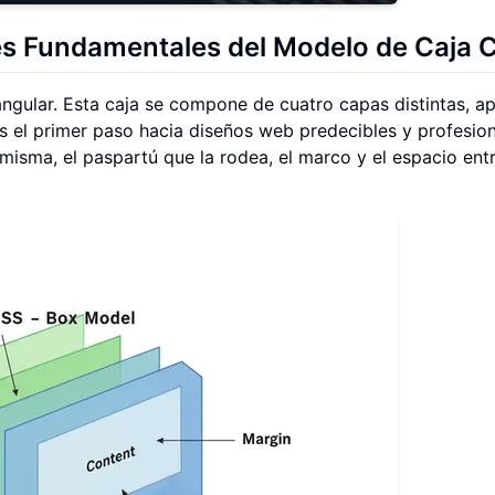
 Fundamentales del Modelo de Caja 
gular. Esta caja se compone de cuatro capas distintas, ap
 el primer paso hacia diseños web predecibles y profesion
misma, el paspartú que la rodea, el marco y el espacio ent