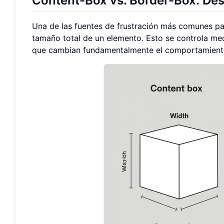
Content-Box vs. Border-Box: De
Una de las fuentes de frustración más comunes pa
tamaño total de un elemento. Esto se controla me
que cambian fundamentalmente el comportamiento