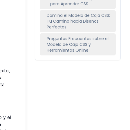
para Aprender CSS
Domina el Modelo de Caja CSS:
Tu Camino hacia Diseños
Perfectos
Preguntas Frecuentes sobre el
Modelo de Caja CSS y
Herramientas Online
exto,
y
sta
o y el
e