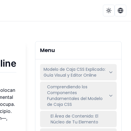
Menu
line
Modelo de Caja CSS Explicado:
Guía Visual y Editor Online
Comprendiendo los
colocan
Componentes
mental
Fundamentales del Modelo
 ocupa.
de Caja CSS
ipio.
El Área de Contenido: El
in—,
Núcleo de Tu Elemento