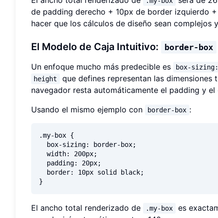
.my-box
de padding derecho + 10px de border izquierdo +
hacer que los cálculos de diseño sean complejos y
El Modelo de Caja Intuitivo:
border-box
Un enfoque mucho más predecible es
box-sizing
que defines representan las dimensiones t
height
navegador resta automáticamente el padding y el 
Usando el mismo ejemplo con
:
border-box
.my-box {

  box-sizing: border-box;

  width: 200px;

  padding: 20px;

  border: 10px solid black;

El ancho total renderizado de
es exactam
.my-box