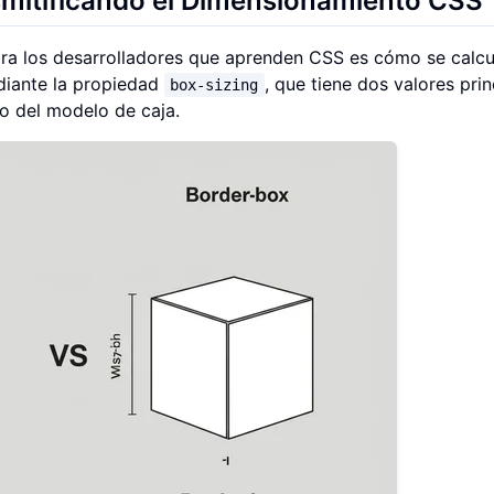
smitificando el Dimensionamiento CSS
ra los desarrolladores que aprenden CSS es cómo se calcu
diante la propiedad
, que tiene dos valores pri
box-sizing
 del modelo de caja.