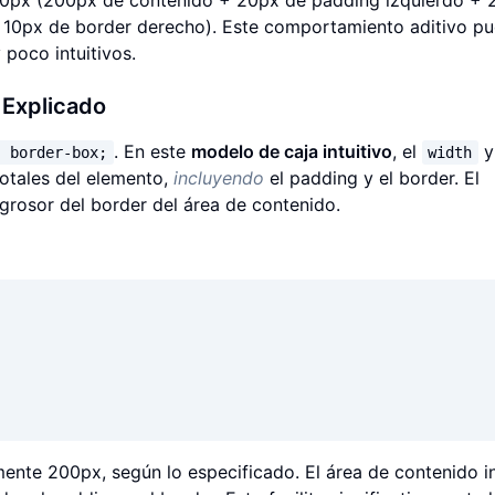
 10px de border derecho). Este comportamiento aditivo p
 poco intuitivos.
Explicado
. En este
modelo de caja intuitivo
, el
y
: border-box;
width
otales del elemento,
incluyendo
el padding y el border. El
grosor del border del área de contenido.
ente 200px, según lo especificado. El área de contenido i