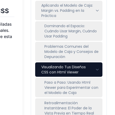
Aplicando el Modelo de Caja:
CSS
Margin vs. Padding en la
Práctica
iladas
Dominando el Espacio:
ales.
Cuándo Usar Margin, Cuándo
Usar Padding
re esta
Problemas Comunes del
Modelo de Caja y Consejos de
Depuración
Visualizando Tus Diseños
CSS con Html Viewer
Paso a Paso: Usando Html
Viewer para Experimentar con
el Modelo de Caja
Retroalimentación
Instantánea: El Poder de la
Vista Previa en Tiempo Real