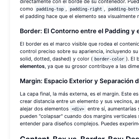
directamente con el borde de su contenedor. Pued
como
,
,
padding-top
padding-right
padding-bott
el padding hace que el elemento sea visualmente m
Border: El Contorno entre el Padding y 
El border es el marco visible que rodea el conteni
control preciso sobre su apariencia, incluyendo su
solid, dotted, dashed) y color (
). El
border-color
elementos
, ya que su grosor contribuye a las dime
Margin: Espacio Exterior y Separación 
La capa final, la más externa, es el margin. Este e
crear distancia entre un elemento y sus vecinos,
alejar dos elementos
entre sí, aumentarías 
<div>
pueden "colapsar" cuando dos margins verticales 
entender para diseños complejos. Puedes experim