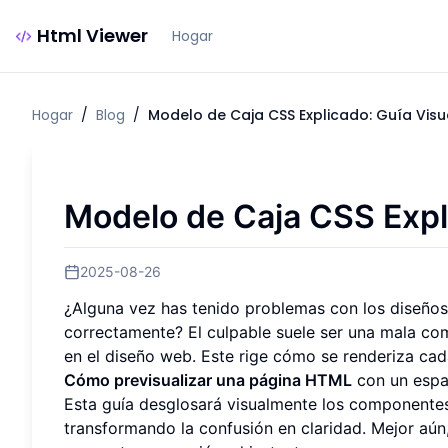
Html Viewer
Hogar
Hogar
/
Blog
/
Modelo de Caja CSS Explicado: Guía Visua
Modelo de Caja CSS Expli
2025-08-26
¿Alguna vez has tenido problemas con los diseño
correctamente? El culpable suele ser una mala co
en el diseño web. Este rige cómo se renderiza cad
Cómo previsualizar una página HTML
con un espa
Esta guía desglosará visualmente los componente
transformando la confusión en claridad. Mejor aún