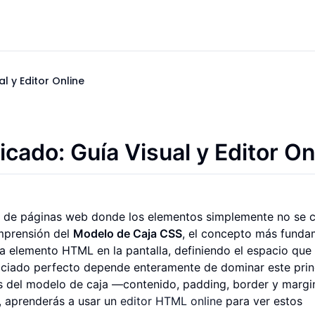
l y Editor Online
cado: Guía Visual y Editor On
s de páginas web donde los elementos simplemente no se 
mprensión del
Modelo de Caja CSS
, el concepto más funda
a elemento HTML en la pantalla, definiendo el espacio que
ciado perfecto depende enteramente de dominar este princ
s del modelo de caja —contenido, padding, border y marg
, aprenderás a usar un
editor HTML online
para ver estos