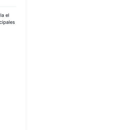
la el
ncipales