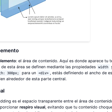
Elemento
elemento
: el área de contenido. Aquí es donde aparece tu t
 de esta área se definen mediante las propiedades
width
para un
, estás definiendo el ancho de e
th: 300px;
<div>
n alrededor de esta parte central.
al
adding es el espacio transparente entre el área de contenid
oporcionar
respiro visual
, evitando que tu contenido choqu