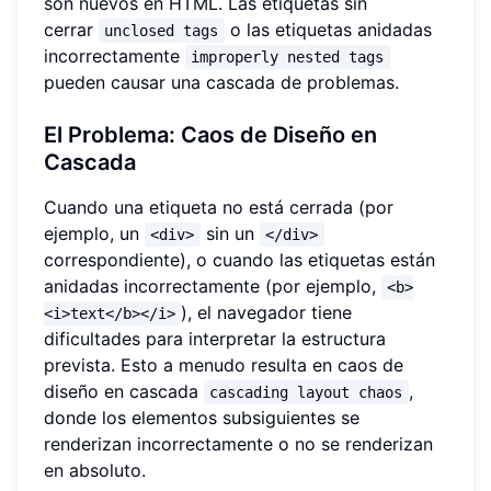
son nuevos en HTML. Las etiquetas sin
cerrar
o las etiquetas anidadas
unclosed tags
incorrectamente
improperly nested tags
pueden causar una cascada de problemas.
El Problema: Caos de Diseño en
Cascada
Cuando una etiqueta no está cerrada (por
ejemplo, un
sin un
<div>
</div>
correspondiente), o cuando las etiquetas están
anidadas incorrectamente (por ejemplo,
<b>
), el navegador tiene
<i>text</b></i>
dificultades para interpretar la estructura
prevista. Esto a menudo resulta en caos de
diseño en cascada
,
cascading layout chaos
donde los elementos subsiguientes se
renderizan incorrectamente o no se renderizan
en absoluto.