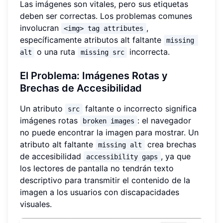
Las imágenes son vitales, pero sus etiquetas
deben ser correctas. Los problemas comunes
involucran
,
<img> tag attributes
específicamente atributos alt faltante
missing 
o una ruta
incorrecta.
alt
missing src
El Problema: Imágenes Rotas y
Brechas de Accesibilidad
Un atributo
faltante o incorrecto significa
src
imágenes rotas
: el navegador
broken images
no puede encontrar la imagen para mostrar. Un
atributo alt faltante
crea brechas
missing alt
de accesibilidad
, ya que
accessibility gaps
los lectores de pantalla no tendrán texto
descriptivo para transmitir el contenido de la
imagen a los usuarios con discapacidades
visuales.