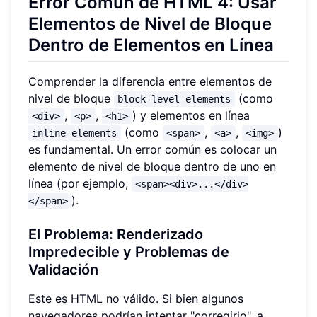
Error Común de HTML 4: Usar
Elementos de Nivel de Bloque
Dentro de Elementos en Línea
Comprender la diferencia entre elementos de
nivel de bloque
(como
block-level elements
,
,
) y elementos en línea
<div>
<p>
<h1>
(como
,
,
)
inline elements
<span>
<a>
<img>
es fundamental. Un error común es colocar un
elemento de nivel de bloque dentro de uno en
línea (por ejemplo,
<span><div>...</div>
).
</span>
El Problema: Renderizado
Impredecible y Problemas de
Validación
Este es HTML no válido. Si bien algunos
navegadores podrían intentar "corregirlo", a