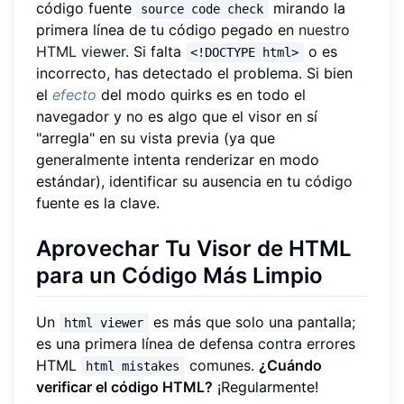
código fuente
mirando la
source code check
primera línea de tu código pegado en
nuestro
HTML viewer
. Si falta
o es
<!DOCTYPE html>
incorrecto, has detectado el problema. Si bien
el
efecto
del modo quirks es en todo el
navegador y no es algo que el visor en sí
"arregla" en su vista previa (ya que
generalmente intenta renderizar en modo
estándar), identificar su ausencia en tu código
fuente es la clave.
Aprovechar Tu Visor de HTML
para un Código Más Limpio
Un
es más que solo una pantalla;
html viewer
es una primera línea de defensa contra errores
HTML
comunes.
¿Cuándo
html mistakes
verificar el código HTML?
¡Regularmente!