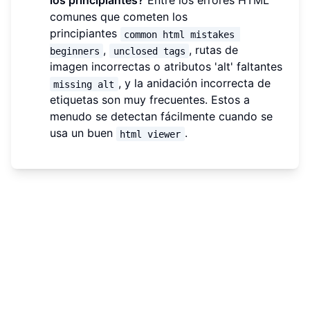
los principiantes?
Entre los errores HTML
comunes que cometen los
principiantes
common html mistakes 
,
, rutas de
beginners
unclosed tags
imagen incorrectas o atributos 'alt' faltantes
, y la anidación incorrecta de
missing alt
etiquetas son muy frecuentes. Estos a
menudo se detectan fácilmente cuando se
usa un buen
.
html viewer