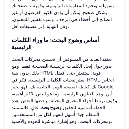
بسهولة، وتحديد المعلومات الرئيسية، وفهرسة صفحاتك
بشكل صحيح. يمكن أن يؤدي الكود الفوضوي أو غير
الصالح إلى أخطاء في الزحف، وسوء تفسير للمحتوى،
وفي النهاية، إلى تصنيفات أقل.
أساس وضوح البحث: ما وراء الكلمات
الرئيسية
يعتقد العديد من المسوقين أن تحسين محركات البحث
يدور حول إيجاد الكلمات الرئيسية الصحيحة فقط. ومع
ذلك، بدون بنية HTML قوية، ستتعثر حتى أفضل
استراتيجيات الكلمات الرئيسية. فكر في HTML الخاص
بك كخطة لصفحة الويب الخاصة بك. فهو يخبر Google
أين توجد العناوين الرئيسية، وما هو النص الأكثر أهمية،
وكيف ترتبط أجزاء المحتوى المختلفة ببعضها البعض. هذه
الخطة أساسية لتحقيق
وضوح بحث
عالٍ. فالمستند
المنظم جيدًا أسهل للفهم لكل من المستخدمين
ومحركات البحث، وهو إشارة مباشرة للجودة والأهمية.