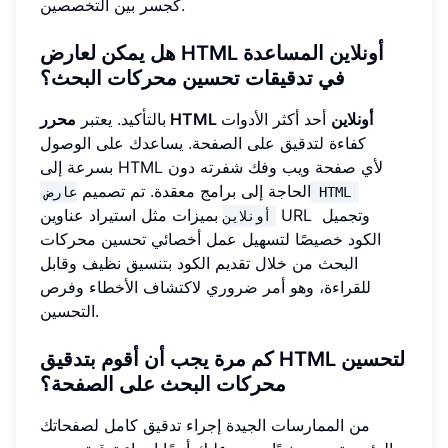
كجسر بين التخصصين.
هل يمكن لعارض HTML أونلاين المساعدة
في تدقيقات تحسين محركات البحث؟
محرر HTML أونلاين
أحد أكثر الأدوات
بالتأكيد. يعتبر
كفاءة لتدقيق على الصفحة. يساعدك على الوصول
بسرعة إلى HTML لأي صفحة ويب وفك شفرته دون
الحاجة إلى برامج معقدة. تم تصميم
عارض HTML 
بميزات مثل استيراد عناوين URL وتجميل
أونلاين
الكود خصيصًا لتسهيل عمل أخصائي تحسين محركات
البحث من خلال تقديم الكود بتنسيق نظيف وقابل
للقراءة، وهو أمر ضروري لاكتشاف الأخطاء وفرص
التحسين.
كم مرة يجب أن أقوم بتدقيق HTML لتحسين
محركات البحث على الصفحة؟
من الممارسات الجيدة إجراء تدقيق كامل لصفحاتك