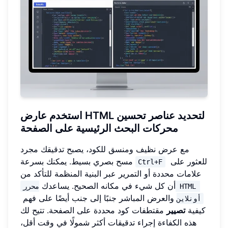
استخدم عارض HTML لتحديد عناصر تحسين
محركات البحث الرئيسية على الصفحة
مع عرض نظيف ومنسق للكود، يصبح تدقيقك مجرد
للعثور على
مسح بصري بسيط. يمكنك بسرعة
Ctrl+F
علامات محددة أو التمرير عبر البنية المنظمة للتأكد من
أن كل شيء في مكانه الصحيح. يساعدك
محرر HTML 
والعرض المباشر جنبًا إلى جنب أيضًا على فهم
أونلاين
كيفية
تصيير
مقتطفات كود محددة على الصفحة. تتيح لك
هذه الكفاءة إجراء تدقيقات أكثر شمولًا في وقت أقل،