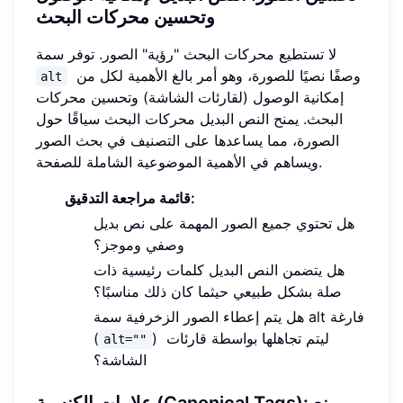
وتحسين محركات البحث
لا تستطيع محركات البحث "رؤية" الصور. توفر سمة
وصفًا نصيًا للصورة، وهو أمر بالغ الأهمية لكل من
alt
إمكانية الوصول (لقارئات الشاشة) وتحسين محركات
البحث. يمنح النص البديل محركات البحث سياقًا حول
الصورة، مما يساعدها على التصنيف في بحث الصور
ويساهم في الأهمية الموضوعية الشاملة للصفحة.
قائمة مراجعة التدقيق:
هل تحتوي جميع الصور المهمة على نص بديل
وصفي وموجز؟
هل يتضمن النص البديل كلمات رئيسية ذات
صلة بشكل طبيعي حيثما كان ذلك مناسبًا؟
هل يتم إعطاء الصور الزخرفية سمة alt فارغة
) ليتم تجاهلها بواسطة قارئات
(
alt=""
الشاشة؟