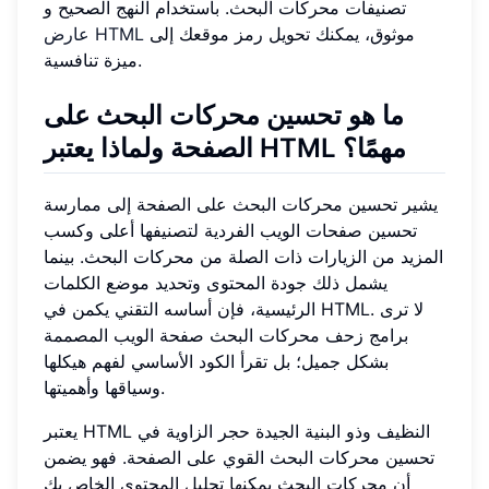
تصنيفات محركات البحث. باستخدام النهج الصحيح و
موثوق، يمكنك تحويل رمز موقعك إلى
عارض HTML
ميزة تنافسية.
ما هو تحسين محركات البحث على
الصفحة ولماذا يعتبر HTML مهمًا؟
يشير تحسين محركات البحث على الصفحة إلى ممارسة
تحسين صفحات الويب الفردية لتصنيفها أعلى وكسب
المزيد من الزيارات ذات الصلة من محركات البحث. بينما
يشمل ذلك جودة المحتوى وتحديد موضع الكلمات
الرئيسية، فإن أساسه التقني يكمن في HTML. لا ترى
برامج زحف محركات البحث صفحة الويب المصممة
بشكل جميل؛ بل تقرأ الكود الأساسي لفهم هيكلها
وسياقها وأهميتها.
يعتبر HTML النظيف وذو البنية الجيدة حجر الزاوية في
تحسين محركات البحث القوي على الصفحة. فهو يضمن
أن محركات البحث يمكنها تحليل المحتوى الخاص بك