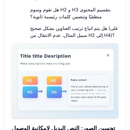
هل تقوم وسوم H2 و H3 بتقسيم المحتوى
منطقيًا وتتضمن كلمات رئيسية ثانوية؟
هل يتم اتباع ترتيب العناوين بشكل صحيح (على
سبيل المثال، عدم الانتقال من H2 إلى H4)؟
تحسين الصور: النص البديل لإمكانية الوصول