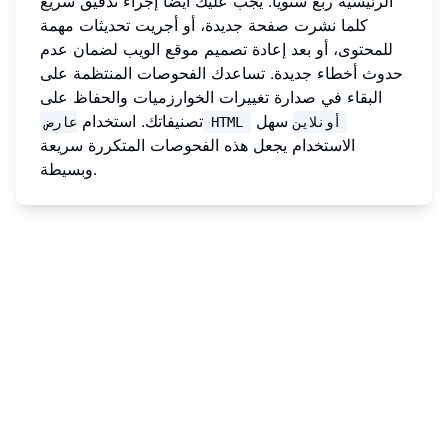
الرئيسية ربع سنويًا. يجب عليك أيضًا إجراء تدقيق سريع
كلما نشرت صفحة جديدة، أو أجريت تحديثات مهمة
للمحتوى، أو بعد إعادة تصميم موقع الويب لضمان عدم
حدوث أخطاء جديدة. تساعدك الفحوصات المنتظمة على
البقاء في صدارة تغييرات الخوارزميات والحفاظ على
سهل
تصنيفاتك. استخدام
عارض HTML أونلاين
الاستخدام يجعل هذه الفحوصات المتكررة سريعة
وبسيطة.