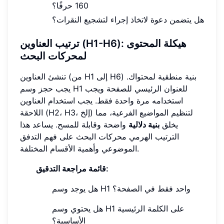
160 حرفًا؟
هل يتضمن دعوة لاتخاذ إجراء لتشجيع النقرات؟
ترتيب العناوين (H1-H6): هيكلة المحتوى
لمحركات البحث
تنشئ العناوين (من H1 إلى H6) بنية منطقية لمحتواك.
يجب حجز وسم H1 للعنوان الرئيسي للصفحة ويجب
استخدامه مرة واحدة فقط. يجب استخدام العناوين
اللاحقة (H2، H3، إلخ) لتنظيم المواضيع الفرعية، مما
يخلق
بنية دلالية
واضحة وقابلة للمسح. يساعد هذا
الترتيب الهرمي محركات البحث على فهم التدفق
الموضوعي وأهمية الأقسام المختلفة.
قائمة مراجعة التدقيق:
هل يوجد وسم H1 واحد فقط في الصفحة؟
هل يحتوي وسم H1 على الكلمة الرئيسية
الأساسية؟