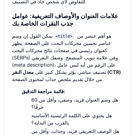
للتفاوض لأي شخص جاد في التصنيف.
علامات العنوان والأوصاف التعريفية: عوامل
جذب النقرات الخاصة بك
هو أهم عنصر من
يمكن القول إن وسم
<title>
عناصر تحسين محركات البحث على الصفحة. يظهر
كعنوان رئيسي في صفحات نتائج محركات البحث
(SERPs) وفي علامة تبويب المتصفح. وصفك التعريفي
(meta description)، على الرغم من أنه ليس عامل
معدل النقر (CTR)
تصنيف مباشر، يؤثر بشكل كبير على
من خلال تقديم ملخص جذاب لمحتوى الصفحة.
قائمة مراجعة التدقيق:
هل وسم العنوان فريد، وصفي، وأقل من 60
حرفًا؟
هل يحتوي على الكلمة الرئيسية الأساسية
بالقرب من البداية؟
هل الوصف التعريفي فريد، وجذاب، وأقل من