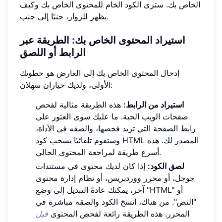
الخاص بك. سترى الكود الخام للمحتوى الخاص بك وكيف
يظهر للزوار، جنبًا إلى جنب.
استيراد المحتوى الخاص بك: الطريقة عبر
الرابط أو اللصق
إدخال المحتوى الخاص بك إلى العارض هو خطوتك
الأولى، ولديك خياران سهلان:
استيراد من الرابط:
هذه الطريقة مثالية لفحص
صفحات الويب الحية. ما عليك سوى العثور على
رابط الصفحة التي تريد فحصها، والصقه في الأداة،
وستقوم تلقائيًا بسحب كود HTML المصدر لك. هذه
أسرع طريقة لمراجعة المحتوى الحالي.
لصق الكود:
إذا كان لديك محتوى في مستندات
جوجل، أو محرر ووردبريس، أو نظام إدارة محتوى
آخر، يمكنك عادةً التبديل إلى وضع "HTML" أو
"النص". من هناك، انسخ الكود والصقه مباشرة في
المحرر. هذه الطريقة رائعة لفحص المحتوى
قبل