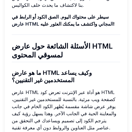
بنا لاكتشاف ما يحدث خلف الكواليس.
سيطر على محتواك اليوم. الصق الكود أو الرابط في
واكتشف ما يمكنك العثور عليه!
عارض HTML المجاني
الأسئلة الشائعة حول عارض HTML
لمسوقي المحتوى
ما هو عارض HTML وكيف يساعد
المستخدمين غير التقنيين؟
عارض HTML هو أداة عبر الإنترنت تعرض كود HTML
كصفحة ويب مرئية. بالنسبة للمستخدمين غير التقنيين،
يوفر عرض شاشة مقسمة يُظهر الكود الخام في جانب
والمعاينة الحية في الجانب الآخر. وهذا يسهل رؤية كيف
يترجم الكود إلى تصميم ويساعدك في التحقق من
عناصر مثل العناوين والروابط دون أي معرفة تقنية.