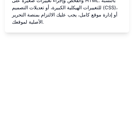
والفحص وإجراء تغييرات صغيرة على HTML. بالنسبة
للتغييرات الهيكلية الكبيرة، أو تعديلات التصميم (CSS)،
أو إدارة موقع كامل، يجب عليك الالتزام بمنصة التحرير
الأصلية لموقعك.