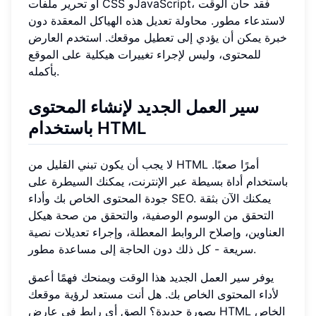
أو تحرير ملفات CSS وJavaScript، فقد حان الوقت
لاستدعاء مطور. محاولة تعديل هذه الهياكل المعقدة دون
خبرة يمكن أن يؤدي إلى تعطيل موقعك. استخدم العارض
للمحتوى، وليس لإجراء تغييرات هيكلية على الموقع
بأكمله.
سير العمل الجديد لإنشاء المحتوى
باستخدام HTML
لا يجب أن يكون تبني القليل من HTML أمرًا صعبًا.
باستخدام أداة بسيطة عبر الإنترنت، يمكنك السيطرة على
جودة المحتوى الخاص بك وأداء SEO. يمكنك الآن بثقة
التحقق من الوسوم الوصفية، والتحقق من صحة هيكل
العناوين، وإصلاح الروابط المعطلة، وإجراء تعديلات نصية
سريعة - كل ذلك دون الحاجة إلى مساعدة مطور.
يوفر سير العمل الجديد هذا الوقت ويمنحك فهمًا أعمق
لأداء المحتوى الخاص بك. هل أنت مستعد لرؤية موقعك
بصورة جديدة؟ الصق أي رابط في عارض HTML الخاص