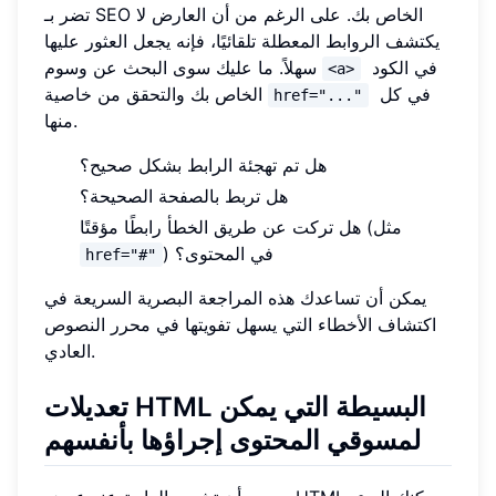
تضر بـ SEO الخاص بك. على الرغم من أن العارض لا
يكتشف الروابط المعطلة تلقائيًا، فإنه يجعل العثور عليها
في الكود
سهلاً. ما عليك سوى البحث عن وسوم
<a>
في كل
الخاص بك والتحقق من خاصية
href="..."
منها.
هل تم تهجئة الرابط بشكل صحيح؟
هل تربط بالصفحة الصحيحة؟
هل تركت عن طريق الخطأ رابطًا مؤقتًا (مثل
) في المحتوى؟
href="#"
يمكن أن تساعدك هذه المراجعة البصرية السريعة في
اكتشاف الأخطاء التي يسهل تفويتها في محرر النصوص
العادي.
تعديلات HTML البسيطة التي يمكن
لمسوقي المحتوى إجراؤها بأنفسهم