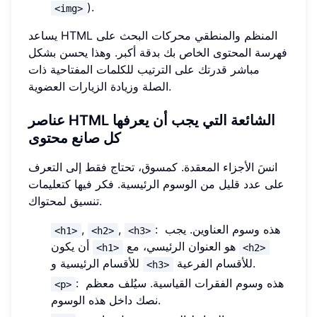
).
<img>
يساعد HTML المنظم والمنطقي محركات البحث على
فهرسة المحتوى الخاص بك بدقة أكبر. وهذا يحسن بشكل
مباشر قدرتك على الترتيب للكلمات المفتاحية ذات
الصلة وزيادة الزيارات العضوية.
عناصر HTML الشائعة التي يجب أن يعرفها
كل صانع محتوى
انسَ الأجزاء المعقدة. كمسوق، تحتاج فقط إلى التعرف
على عدد قليل من الوسوم الرئيسية. فكر فيها كتعليمات
تنسيق لمحتواك.
: هذه وسوم العناوين. يجب
,
,
<h1>
<h2>
<h3>
هو العنوان الرئيسي، مع
أن يكون
<h1>
<h2>
للأقسام الفرعية.
للأقسام الرئيسية و
<h3>
: هذه وسوم الفقرات القياسية. سيُلف معظم
<p>
نصك داخل هذه الوسوم.