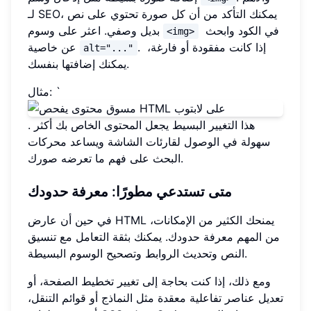
لـ SEO، يمكنك التأكد من أن كل صورة تحتوي على نص
في الكود وابحث
بديل وصفي. اعثر على وسوم
<img>
. إذا كانت مفقودة أو فارغة،
عن خاصية
alt="..."
يمكنك إضافتها بنفسك.
مثال: `
. هذا التغيير البسيط يجعل المحتوى الخاص بك أكثر
سهولة في الوصول لقارئات الشاشة ويساعد محركات
البحث على فهم ما تعرضه صورك.
متى تستدعي مطورًا: معرفة حدودك
في حين أن عارض HTML يمنحك الكثير من الإمكانات،
من المهم معرفة حدودك. يمكنك بثقة التعامل مع تنسيق
النص وتحديث الروابط وتصحيح الوسوم البسيطة.
ومع ذلك، إذا كنت بحاجة إلى تغيير تخطيط الصفحة، أو
تعديل عناصر تفاعلية معقدة مثل النماذج أو قوائم التنقل،