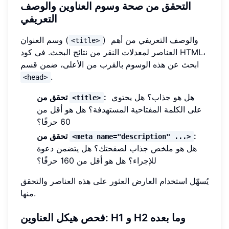
التحقق من صحة وسوم العناوين والوصف
التعريفي
) والوصف التعريفي من أهم
وسم العنوان (
<title>
العناصر لمعدلات النقر من نتائج البحث. في كود HTML،
ابحث عن هذه الوسوم بالقرب من الأعلى، ضمن قسم
.
<head>
هل هو جذاب؟ هل يحتوي
:
تحقق من
<title>
على الكلمة المفتاحية المستهدفة؟ هل هو أقل من
60 حرفًا؟
:
تحقق من
<meta name="description" ...>
هل هو ملخص جذاب لصفحتك؟ هل يتضمن دعوة
للإجراء؟ هل هو أقل من 160 حرفًا؟
يُسهّل استخدام العارض العثور على هذه العناصر والتحقق
منها.
فحص هيكل العناوين: H1 و H2 وما بعده