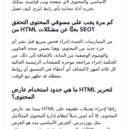
الأساسي والمحتوى لأي صفحة ويب قياسية. يمكنك
بأي رابط لترى كيف تعمل.
تجربة أداة مجانية
كم مرة يجب على مسوقي المحتوى التحقق
من HTML بحثًا عن مشكلات SEO؟
من الممارسات الجيدة إجراء فحص سريع قبل نشر أي
جزء جديد من المحتوى. وهذا يضمن صحة العناوين
والوسوم الوصفية من البداية. بالإضافة إلى ذلك، من
الحكمة إجراء مراجعة موجزة للصفحات الرئيسية الحالية
كل ثلاثة أشهر لاكتشاف أي أخطاء في التنسيق أو روابط
معطلة قد تظهر مع الوقت.
ما هي حدود استخدام عارض HTML لتحرير
المحتوى؟
بينما يعد عارض HTML رائعًا لإجراء تعديلات طفيفة على
المحتوى، إلا أنه ليس بديلاً لنظام إدارة المحتوى المتكامل
مثل ووردبرس. الغرض الأساسي منه هو العرض