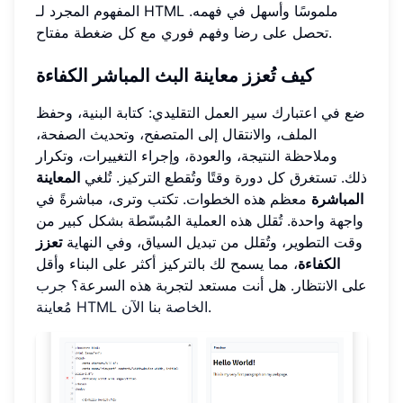
المفهوم المجرد لـ HTML ملموسًا وأسهل في فهمه.
تحصل على رضا وفهم فوري مع كل ضغطة مفتاح.
كيف تُعزز معاينة البث المباشر الكفاءة
ضع في اعتبارك سير العمل التقليدي: كتابة البنية، وحفظ
الملف، والانتقال إلى المتصفح، وتحديث الصفحة،
وملاحظة النتيجة، والعودة، وإجراء التغييرات، وتكرار
ذلك. تستغرق كل دورة وقتًا وتُقطع التركيز. تُلغي
المعاينة
المباشرة
معظم هذه الخطوات. تكتب وترى، مباشرةً في
واجهة واحدة. تُقلل هذه العملية المُبسّطة بشكل كبير من
وقت التطوير، وتُقلل من تبديل السياق، وفي النهاية
تعزز
الكفاءة
، مما يسمح لك بالتركيز أكثر على البناء وأقل
على الانتظار. هل أنت مستعد لتجربة هذه السرعة؟
جرب
.
مُعاينة HTML الخاصة بنا الآن