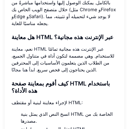
بالكامل. يمكنك الوصول إليها واستخدامها مباشرةً من
خلال متصفح الويب الخاص بك (مثل Chrome وFirefox
وEdge وSafari). لا يوجد شيء لتحميله أو تثبيته، مما
يجعله مناسبًا للغاية.
هل معاينة HTML عبر الإنترنت هذه مجانية؟
معاينة HTML عبر الإنترنت هذه
مجانية تمامًا
نعم،
للاستخدام. وهي مصممة لتكون أداة في متناول الجميع،
من الطلاب الذين يتعلمون الأساسيات إلى المحترفين
.
الذين يحتاجون إلى فحص سريع.
ابدأ هنا مجانًا
كيف أقوم بمعاينة صفحة HTML باستخدام
هذه الأداة؟
لإجراء معاينة لبنية أو مقتطف HTML:
انسخ النص الذي يمثل بنية HTML الخاصة بك من
مصدرها.