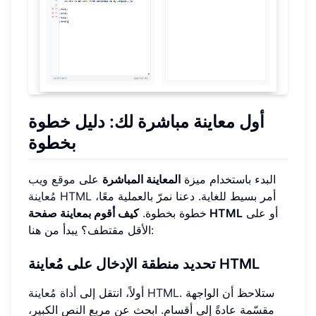
أول معاينة مباشرة لك: دليل خطوة
بخطوة
البدء باستخدام ميزة
المعاينة المباشرة
على
موقع ويب
أمر بسيط للغاية. دعنا نمرّ بالعملية معًا،
مُعاينة HTML
أو على
كيف أقوم بمعاينة صفحة HTML
خطوة بخطوة.
الأقل مقتطف؟ يبدأ من هنا:
تحديد منطقة الإدخال على مُعاينة HTML
. ستلاحظ أن الواجهة
أداة مُعاينة HTML
أولاً، انتقل إلى
مقسّمة عادةً إلى أقسام. ابحث عن مربع النص الكبير،