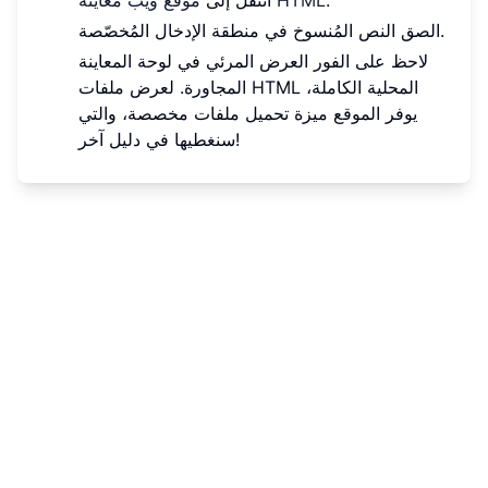
.
موقع ويب مُعاينة HTML
انتقل إلى
الصق النص المُنسوخ في منطقة الإدخال المُخصّصة.
لاحظ على الفور العرض المرئي في لوحة المعاينة
المجاورة. لعرض ملفات HTML المحلية الكاملة،
يوفر الموقع ميزة تحميل ملفات مخصصة، والتي
سنغطيها في دليل آخر!