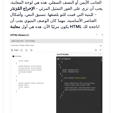
الجانب الأيمن أو النصف السفلي. هذه هي لوحة المعاينة.
يجب أن ترى على الفور التمثيل المرئي -
الإخراج المُرَندَر
- للبنية التي قمت للتو بلصقها. تنسيق النص، وأشكال
العناصر الأساسية، مهما كان الوصف البنيوي يجب أن
ناجحة لك!
معاينة HTML
يكون مرئيًا الآن. هذه هي أول