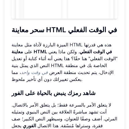
سحر معاينة HTML في الوقت الفعلي
معاينة HTML هذه
هي قدرتها
الميزة البارزة لأداة مثل
معاينة HTML في الوقت الفعلي
. ولكن ماذا يعني
على
"الوقت الفعلي" هنا حقًا؟ هذا يعني أنه أثناء كتابة أو تعديل
النص الذي يمثل بنية HTML الخاصة بك في منطقة
الإدخال، يتم تحديث منطقة العرض
في وقت واحد
، مما
يعكس تغييراتك دون أي تأخير ملحوظ.
شاهد رمزك ينبض بالحياة على الفور
لا يتعلق الأمر بالسرعة فقط؛ بل يتعلق الأمر بالاتصال.
أنت تشهد مباشرةً العلاقة بين النص البنيوي وتمثيله
المرئي. أضف وصفًا للعنوان، وسيظهر النص الكبير؛ صف
فقرة، وستراها مُنسّقة. هذا الاتصال
الفوري
يجعل