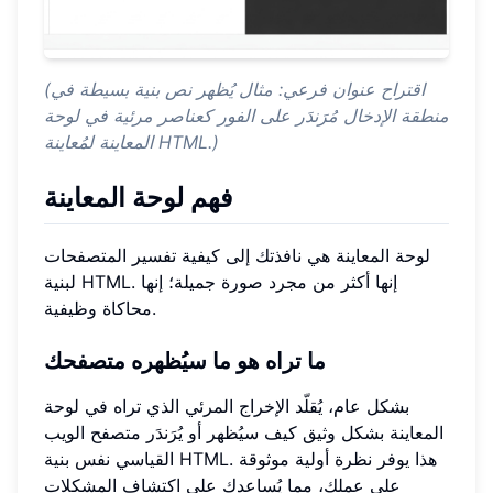
(اقتراح عنوان فرعي: مثال يُظهر نص بنية بسيطة في
منطقة الإدخال مُرَندَر على الفور كعناصر مرئية في لوحة
المعاينة لمُعاينة HTML.)
فهم لوحة المعاينة
لوحة المعاينة هي نافذتك إلى كيفية تفسير المتصفحات
لبنية HTML. إنها أكثر من مجرد صورة جميلة؛ إنها
محاكاة وظيفية.
ما تراه هو ما سيُظهره متصفحك
بشكل عام، يُقلّد الإخراج المرئي الذي تراه في لوحة
المعاينة بشكل وثيق كيف سيُظهر أو يُرَندَر متصفح الويب
القياسي نفس بنية HTML. هذا يوفر نظرة أولية موثوقة
على عملك، مما يُساعدك على اكتشاف المشكلات